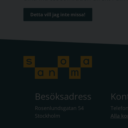
Detta vill jag inte missa!
Besöksadress
Kon
Rosenlundsgatan 54
Telefo
Stockholm
Alla ko