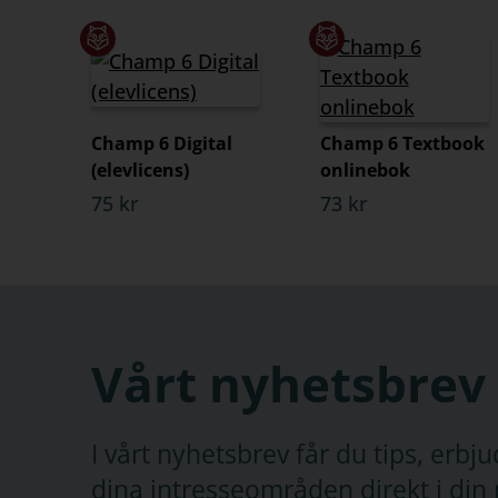
Champ 6 Digital
Champ 6 Textbook
(elevlicens)
onlinebok
75 kr
73 kr
Vårt nyhetsbrev
I vårt nyhetsbrev får du tips, erb
dina intresseområden direkt i din 