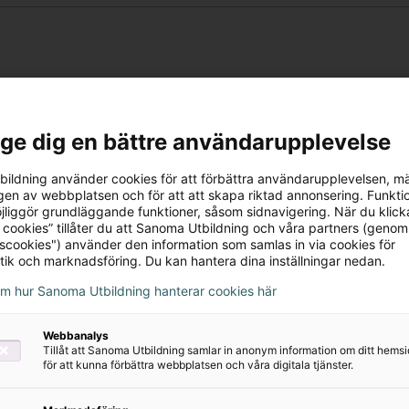
l ge dig en bättre användarupplevelse
rivatpersoner
ildning använder cookies för att förbättra användarupplevelsen, m
en av webbplatsen och för att att skapa riktad annonsering. Funktio
jliggör grundläggande funktioner, såsom sidnavigering. När du klick
 cookies” tillåter du att Sanoma Utbildning och våra partners (genom
tscookies") använder den information som samlas in via cookies för
tik och marknadsföring. Du kan hantera dina inställningar nedan.
om hur Sanoma Utbildning hanterar cookies här
Webbanalys
Tillåt att Sanoma Utbildning samlar in anonym information om ditt hem
för att kunna förbättra webbplatsen och våra digitala tjänster.