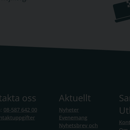
takta oss
Aktuellt
S
Ut
n:
08-587 642 00
Nyheter
ntaktuppgifter
Evenemang
Kont
Nyhetsbrev och
Om 