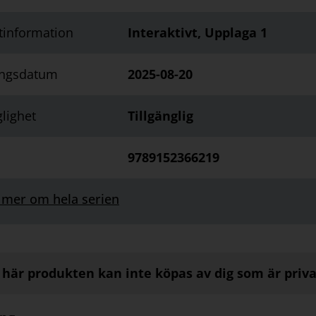
tinformation
Interaktivt, Upplaga 1
ingsdatum
2025-08-20
glighet
Tillgänglig
9789152366219
 mer om hela serien
här produkten kan inte köpas av dig som är priv