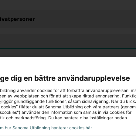
rivatpersoner
l ge dig en bättre användarupplevelse
ildning använder cookies för att förbättra användarupplevelsen, m
en av webbplatsen och för att att skapa riktad annonsering. Funktio
jliggör grundläggande funktioner, såsom sidnavigering. När du klick
 cookies” tillåter du att Sanoma Utbildning och våra partners (genom
tscookies") använder den information som samlas in via cookies för
tik och marknadsföring. Du kan hantera dina inställningar nedan.
om hur Sanoma Utbildning hanterar cookies här