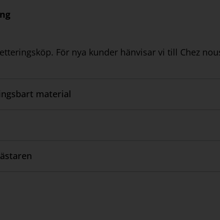
ing
tteringsköp. För nya kunder hänvisar vi till Chez nou
ngsbart material
ästaren