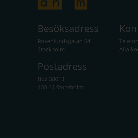
Besöksadress
Kon
Rosenlundsgatan 54
Telefo
Stockholm
Alla ko
Postadress
Box 38013
100 64 Stockholm