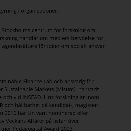
yrning i organisationer.
på Stockholms centrum för forskning om
orskning handlar om mediers betydelse för
 agendasättare för idéer om socialt ansvar
ustainable Finance Lab och ansvarig för
r Sustainable Markets (Misum), har varit
 och vid INSEAD. Lins forskning är inom
R och hållbarhet på kandidat-, magister-
n 2016 har Lin varit nominerad eller
v Veckans Affärer på listan över
rtner Pedagogical Award 2023.