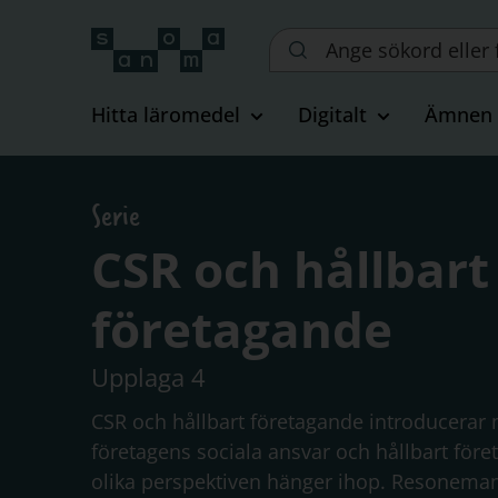
Sök
på
webbplatsen::
Hitta läromedel
Digitalt
Ämnen
Serie
CSR och hållbart
företagande
Upplaga 4
CSR och hållbart företagande introducerar
företagens sociala ansvar och hållbart för
olika perspektiven hänger ihop. Resonemang