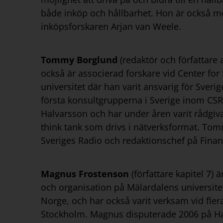
både inköp och hållbarhet. Hon är också m
inköpsforskaren Arjan van Weele.
Tommy Borglund
(redaktör och författare 
också är associerad forskare vid Center for
universitet där han varit ansvarig för Sve
första konsultgrupperna i Sverige inom CSR
Halvarsson och har under åren varit rådgiv
think tank som drivs i nätverksformat. To
Sveriges Radio och redaktionschef på Finan
Magnus Frostenson
(författare kapitel 7) 
och organisation på Mälardalens universite
Norge, och har också varit verksam vid fle
Stockholm. Magnus disputerade 2006 på Han