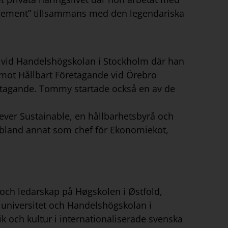
agement” tillsammans med den legendariska
tik vid Handelshögskolan i Stockholm där han
g mot Hållbart Företagande vid Örebro
öretagande. Tommy startade också en av de
ever Sustainable, en hållbarhetsbyrå och
 bland annat som chef för Ekonomiekot,
och ledarskap på Høgskolen i Østfold,
 universitet och Handelshögskolan i
och kultur i internationaliserade svenska