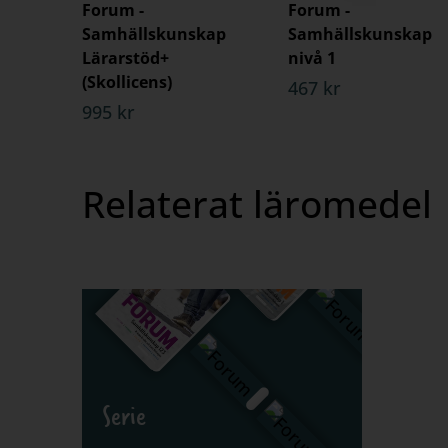
Forum -
Forum -
Samhällskunskap
Samhällskunskap
Lärarstöd+
nivå 1
(Skollicens)
467 kr
995 kr
Relaterat läromedel
Serie