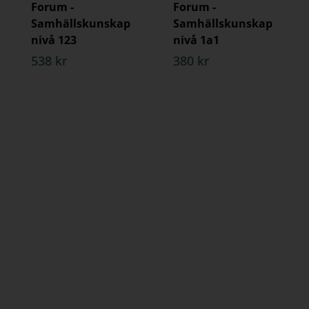
Forum -
Forum -
Samhällskunskap
Samhällskunskap
nivå 123
nivå 1a1
538 kr
380 kr