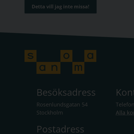
Detta vill jag inte missa!
Besöksadress
Kon
Rosenlundsgatan 54
Telefo
Stockholm
Alla ko
Postadress