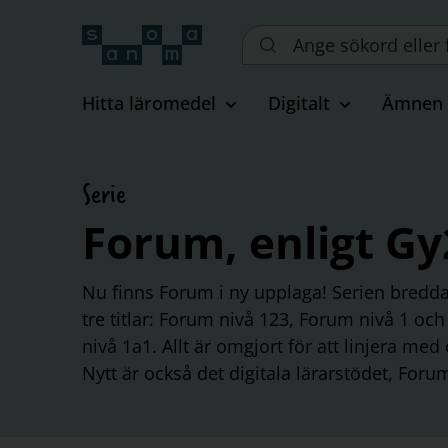
Sök
på
webbplatsen::
Hitta läromedel
Digitalt
Ämnen
Serie
Forum, enligt Gy
Nu finns Forum i ny upplaga! Serien bredda
tre titlar: Forum nivå 123, Forum nivå 1 o
nivå 1a1. Allt är omgjort för att linjera m
Nytt är också det digitala lärarstödet, Foru