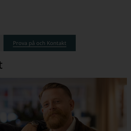
Prova på och Kontakt
t