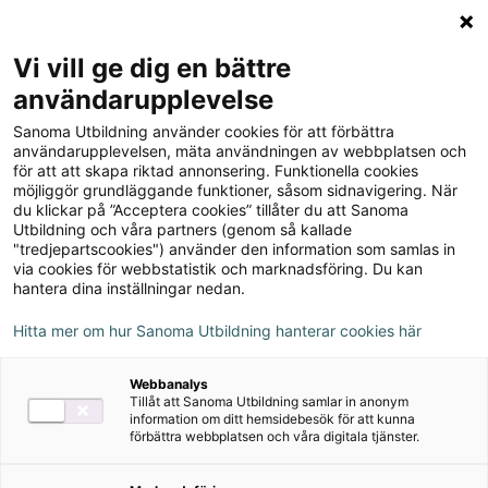
Logga in
Meny
Vi vill ge dig en bättre
Sök
användarupplevelse
på
Sanoma Utbildning använder cookies för att förbättra
webbplatsen::
användarupplevelsen, mäta användningen av webbplatsen och
för att att skapa riktad annonsering. Funktionella cookies
möjliggör grundläggande funktioner, såsom sidnavigering. När
du klickar på ”Acceptera cookies” tillåter du att Sanoma
Utbildning och våra partners (genom så kallade
"tredjepartscookies") använder den information som samlas in
via cookies för webbstatistik och marknadsföring. Du kan
hantera dina inställningar nedan.
Hitta mer om hur Sanoma Utbildning hanterar cookies här
Serie
Webbanalys
Tillåt att Sanoma Utbildning samlar in anonym
Funktionsförmåga
information om ditt hemsidebesök för att kunna
förbättra webbplatsen och våra digitala tjänster.