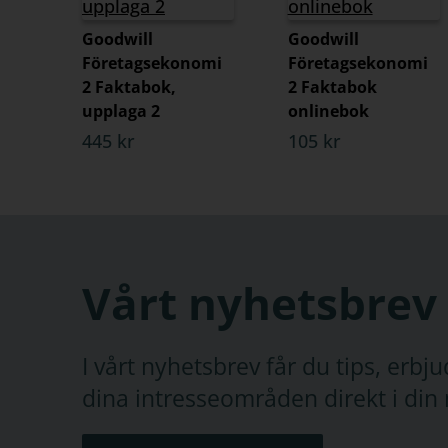
Goodwill
Goodwill
Företagsekonomi
Företagsekonomi
2 Faktabok,
2 Faktabok
upplaga 2
onlinebok
445 kr
105 kr
Vårt nyhetsbrev
I vårt nyhetsbrev får du tips, erb
dina intresseområden direkt i din 