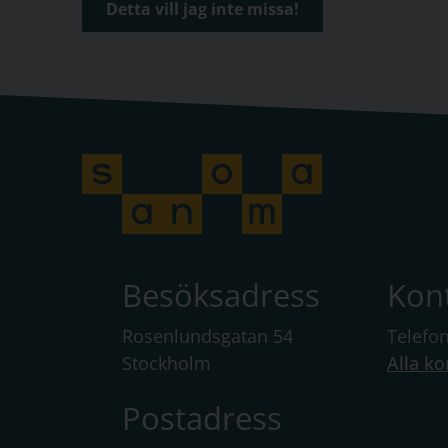
Detta vill jag inte missa!
Besöksadress
Kon
Rosenlundsgatan 54
Telefo
Stockholm
Alla ko
Postadress