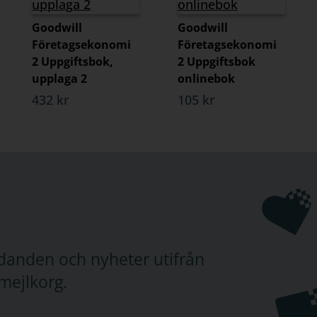
Goodwill
Goodwill
Företagsekonomi
Företagsekonomi
2 Uppgiftsbok,
2 Uppgiftsbok
upplaga 2
onlinebok
432 kr
105 kr
judanden och nyheter utifrån
mejlkorg.