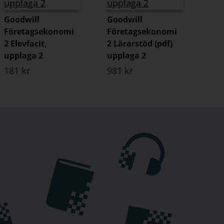
Goodwill
Goodwill
Företagsekonomi
Företagsekonomi
2 Elevfacit,
2 Lärarstöd (pdf)
upplaga 2
upplaga 2
181 kr
981 kr