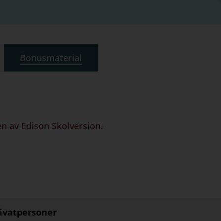
Bonusmaterial
n av Edison Skolversion.
rivatpersoner