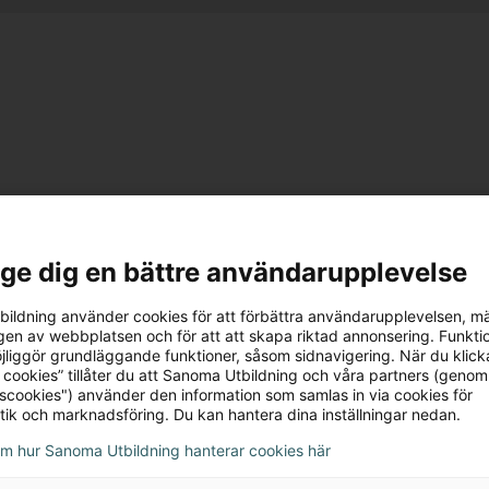
l ge dig en bättre användarupplevelse
ildning använder cookies för att förbättra användarupplevelsen, m
en av webbplatsen och för att att skapa riktad annonsering. Funktio
jliggör grundläggande funktioner, såsom sidnavigering. När du klick
 cookies” tillåter du att Sanoma Utbildning och våra partners (genom
tscookies") använder den information som samlas in via cookies för
l
tik och marknadsföring. Du kan hantera dina inställningar nedan.
om hur Sanoma Utbildning hanterar cookies här