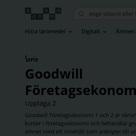
Sök
på
webbplatsen::
Hitta läromedel
Digitalt
Ämnen
Serie
Goodwill
Företagsekonom
Upplaga 2
Goodwill Företagsekonomi 1 och 2 är skriv
kurser i företagsekonomi och behandlar g
ämnet med ett innehåll som anknyter till 