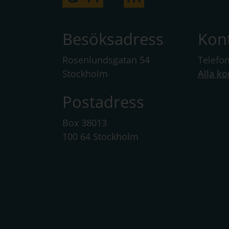
Besöksadress
Kon
Rosenlundsgatan 54
Telefo
Stockholm
Alla ko
Postadress
Box 38013
100 64 Stockholm