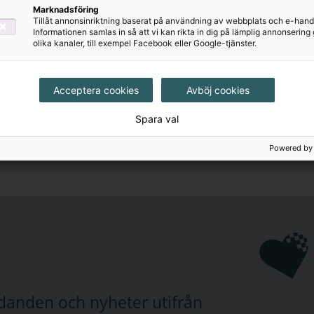
Marknadsföring
Tillåt annonsinriktning baserat på användning av webbplats och e-hand
Informationen samlas in så att vi kan rikta in dig på lämplig annonserin
olika kanaler, till exempel Facebook eller Google-tjänster.
Acceptera cookies
Avböj cookies
Spara val
Powered by
judanden och nyheter utifrån