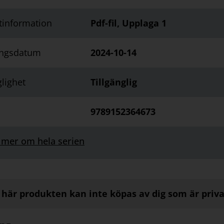
tinformation
Pdf-fil, Upplaga 1
ingsdatum
2024-10-14
glighet
Tillgänglig
9789152364673
 mer om hela serien
här produkten kan inte köpas av dig som är priv