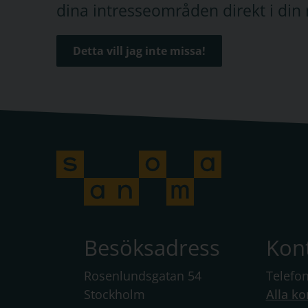
dina intresseområden direkt i din 
Detta vill jag inte missa!
Besöksadress
Kon
Rosenlundsgatan 54
Telefo
Stockholm
Alla ko