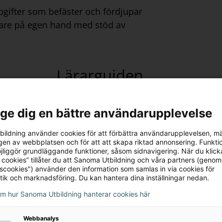
Våra medier
pgifter som befäster och fördjupar
Pengar och ekonomi
dare på egen hand med stöd av
Lagar i samhället
Mänskliga rättigheter
Nationella minoriteter
Lärarguiden
Lärarguiden
hjälper dig att planera din 
grundboken finns förslag på genomgång
l ge dig en bättre användarupplevelse
även kopieringsunderlag med uppgifter, 
ildning använder cookies för att förbättra användarupplevelsen, m
en av webbplatsen och för att att skapa riktad annonsering. Funktio
jliggör grundläggande funktioner, såsom sidnavigering. När du klick
 cookies” tillåter du att Sanoma Utbildning och våra partners (genom
tscookies") använder den information som samlas in via cookies för
tik och marknadsföring. Du kan hantera dina inställningar nedan.
Koll på
Samhället
4
–6
.
om hur Sanoma Utbildning hanterar cookies här
Webbanalys