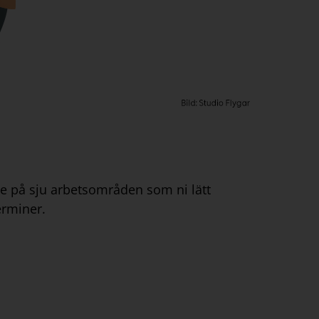
e på sju arbetsområden som ni lätt
erminer.