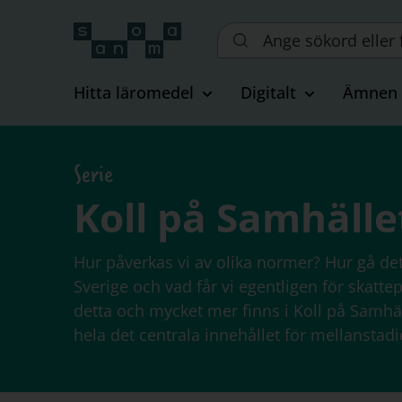
Sök
på
webbplatsen::
Hitta läromedel
Digitalt
Ämnen
Serie
Koll på Samhälle
Hur påverkas vi av olika normer? Hur gå det t
Sverige och vad får vi egentligen för skatt
detta och mycket mer finns i Koll på Samhä
hela det centrala innehållet för mellanstadie