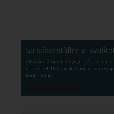
Så säkerställer vi kvalite
Alla våra läromedel bygger på forskning
erfarenhet. De granskas noggrant och u
kontinuerligt.
Läs mer om hur vi arbetar