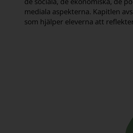
de sociala, de ekonomiska, de poli
mediala aspekterna. Kapitlen a
som hjälper eleverna att reflekte