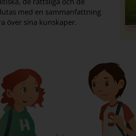
tiska, de rättsliga och de
vslutas med en sammanfattning
ra över sina kunskaper.