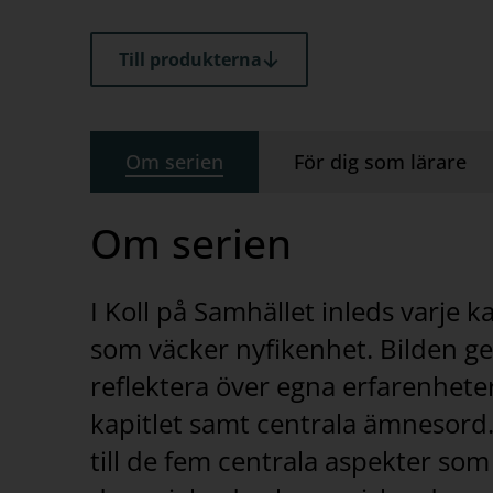
Till produkterna
Om serien
För dig som lärare
Om serien
I Koll på Samhället inleds varje 
som väcker nyfikenhet. Bilden ge
reflektera över egna erfarenheter
kapitlet samt centrala ämnesord
till de fem centrala aspekter som