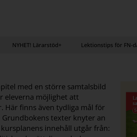
NYHET! Lärarstöd+
Lektionstips för FN-
kapitel med en större samtalsbild
r eleverna möjlighet att
. Här finns även tydliga mål för
. Grundbokens texter knyter an
 kursplanens innehåll utgår från: