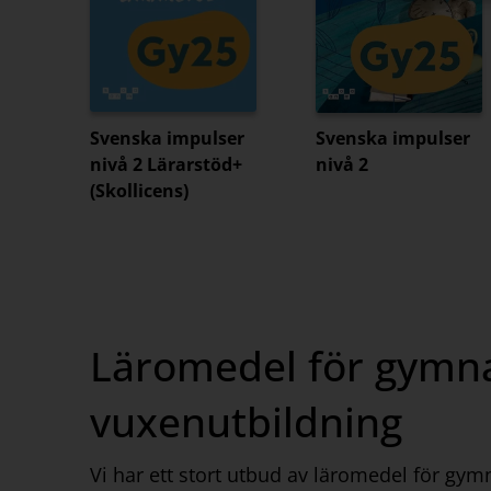
Svenska impulser
Svenska impulser
nivå 2 Lärarstöd+
nivå 2
(Skollicens)
Läromedel för gymna
vuxenutbildning
Vi har ett stort utbud av läromedel för gy