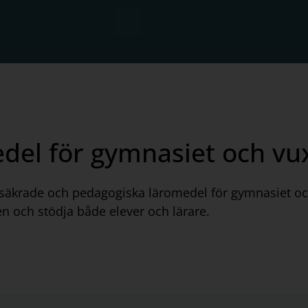
edel för gymnasiet och vu
etssäkrade och pedagogiska läromedel för gymnasiet oc
en och stödja både elever och lärare.