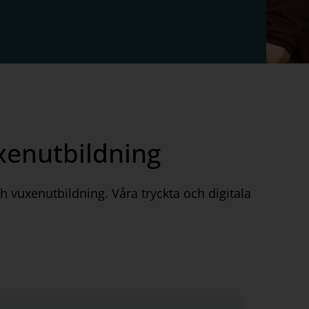
xenutbildning
h vuxenutbildning. Våra tryckta och digitala