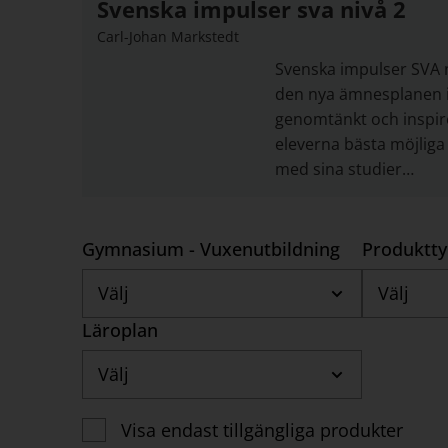
Svenska impulser sva nivå 2
Carl-Johan Markstedt
Svenska impulser SVA n
den nya ämnesplanen i
genomtänkt och inspir
eleverna bästa möjliga 
med sina studier…
Gymnasium - Vuxenutbildning
Produktt
Välj
Välj
Läroplan
Välj
Visa endast tillgängliga produkter