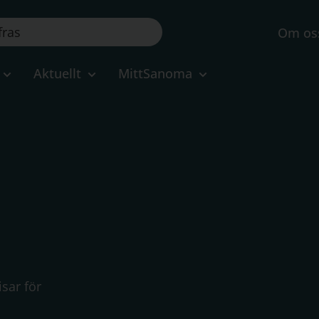
Om os
Aktuellt
MittSanoma
sar för