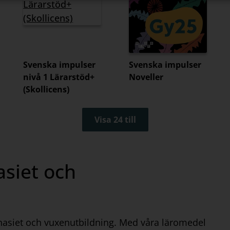
Svenska impulser
Svenska impulser
nivå 1 Lärarstöd+
Noveller
(Skollicens)
Visa 24 till
siet och
mnasiet och vuxenutbildning. Med våra läromedel