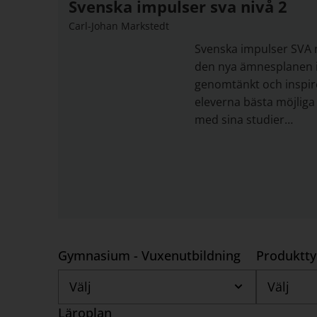
Svenska impulser sva nivå 2
Carl-Johan Markstedt
Svenska impulser SVA n
den nya ämnesplanen i
genomtänkt och inspir
eleverna bästa möjliga 
med sina studier…
Gymnasium - Vuxenutbildning
Produktt
Välj
Välj
Läroplan