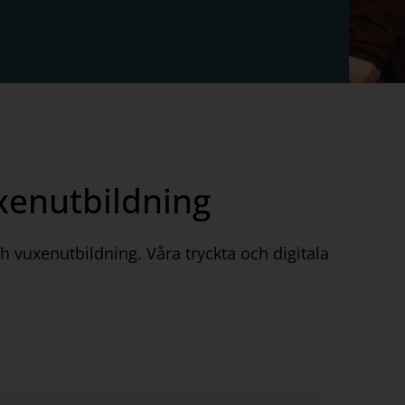
xenutbildning
h vuxenutbildning. Våra tryckta och digitala