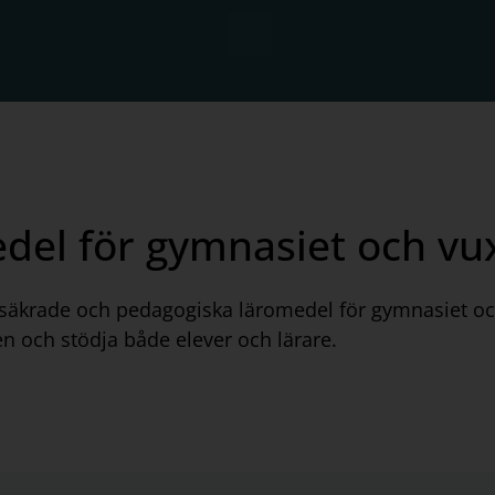
edel för gymnasiet och vu
etssäkrade och pedagogiska läromedel för gymnasiet oc
en och stödja både elever och lärare.