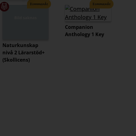
Kommande
Kommande
Companion
Anthology 1 Key
Naturkunskap
nivå 2 Lärarstöd+
(Skollicens)