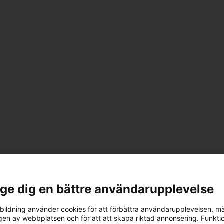
l ge dig en bättre användarupplevelse
ildning använder cookies för att förbättra användarupplevelsen, m
en av webbplatsen och för att att skapa riktad annonsering. Funktio