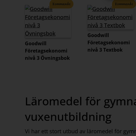
Kommande
Kommande
Goodwill
Företagsekonomi
Goodwill
nivå 3 Textbok
Företagsekonomi
nivå 3 Övningsbok
Läromedel för gymna
vuxenutbildning
Vi har ett stort utbud av läromedel för gy