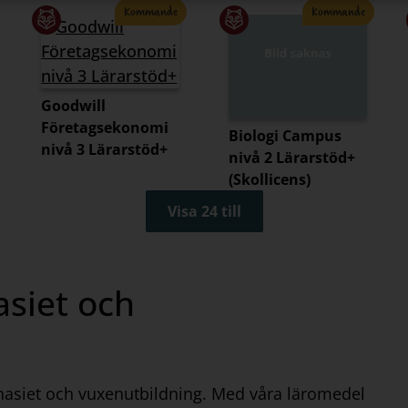
Kommande
Kommande
Goodwill
Företagsekonomi
Biologi Campus
nivå 3 Lärarstöd+
nivå 2 Lärarstöd+
(Skollicens)
Visa 24 till
siet och
mnasiet och vuxenutbildning. Med våra läromedel