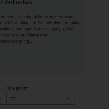
 2 Onlinebok
neboken är en digital kopia av den tryckta
n och har inläst ljud. Onlineboken innehåller
teraktiva övningar. Den är tillgänglig från
i dator eller surfplatta med
rnetuppkoppling…
Kategorier
Välj