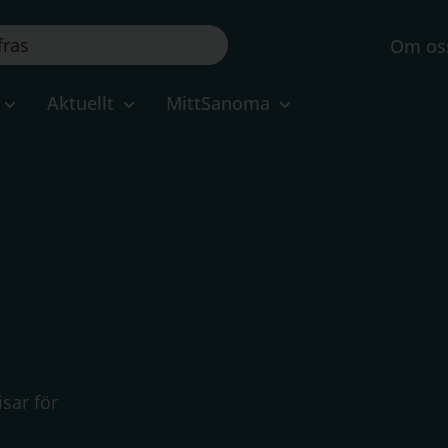
Om os
Aktuellt
MittSanoma
sar för