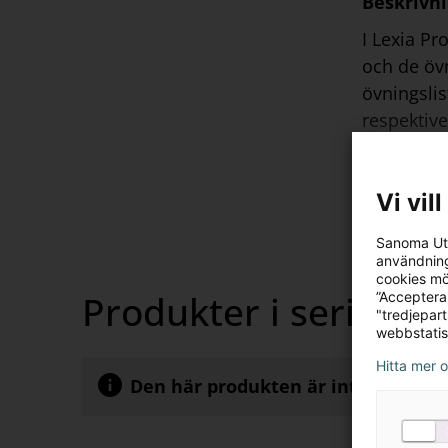
Beskrivn
I Lexia Pr
och de övn
övningslis
respektive
uppdaterad
leveranstil
Vi vil
Sanoma Utb
användning
cookies mö
Produkter i serien
”Acceptera
"tredjepar
webbstatis
Hitta mer 
Den här produkten är inte tillgängl