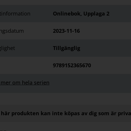
tinformation
Onlinebok, Upplaga 2
ingsdatum
2023-11-16
glighet
Tillgänglig
9789152365670
 mer om hela serien
här produkten kan inte köpas av dig som är priv