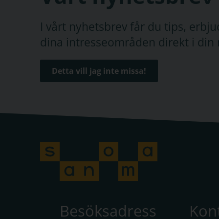
I vårt nyhetsbrev får du tips, erb
dina intresseområden direkt i din 
Detta vill jag inte missa!
Besöksadress
Kon