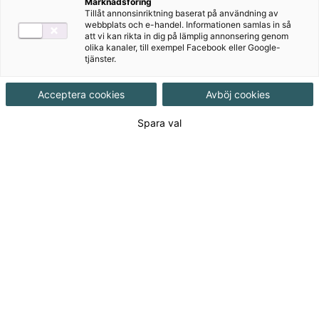
c Gy25
Marknadsföring
Tillåt annonsinriktning baserat på användning av
webbplats och e-handel. Informationen samlas in så
Matematik Origo är en serie matematikböcker för
att vi kan rikta in dig på lämplig annonsering genom
olika kanaler, till exempel Facebook eller Google-
gymnasiet med ett tydligt fokus på problemlösning ,
tjänster.
resonemang och förståelse. Den här upplagan är
anpassad till Gy25.
Acceptera cookies
Avböj cookies
Spara val
Till produkterna
Om serien
För dig som lärare