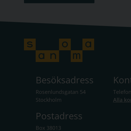
Besöksadress
Kon
Rosenlundsgatan 54
Telefo
Stockholm
Alla ko
Postadress
Box 38013