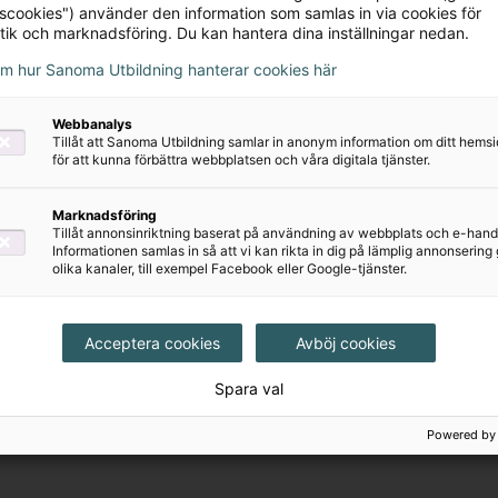
tscookies") använder den information som samlas in via cookies för
tik och marknadsföring. Du kan hantera dina inställningar nedan.
om hur Sanoma Utbildning hanterar cookies här
Webbanalys
Tillåt att Sanoma Utbildning samlar in anonym information om ditt hem
för att kunna förbättra webbplatsen och våra digitala tjänster.
Marknadsföring
Tillåt annonsinriktning baserat på användning av webbplats och e-hand
Informationen samlas in så att vi kan rikta in dig på lämplig annonserin
olika kanaler, till exempel Facebook eller Google-tjänster.
rivatpersoner
Acceptera cookies
Avböj cookies
Spara val
Powered by