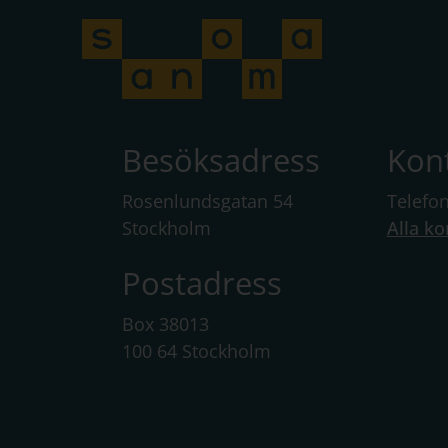
Besöksadress
Kon
Rosenlundsgatan 54
Telefo
Stockholm
Alla ko
Postadress
Box 38013
100 64 Stockholm