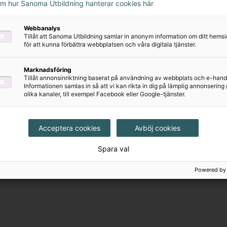
om hur Sanoma Utbildning hanterar cookies här
Webbanalys
Tillåt att Sanoma Utbildning samlar in anonym information om ditt hem
för att kunna förbättra webbplatsen och våra digitala tjänster.
Marknadsföring
Tillåt annonsinriktning baserat på användning av webbplats och e-hand
Informationen samlas in så att vi kan rikta in dig på lämplig annonserin
olika kanaler, till exempel Facebook eller Google-tjänster.
Acceptera cookies
Avböj cookies
Spara val
Powered by