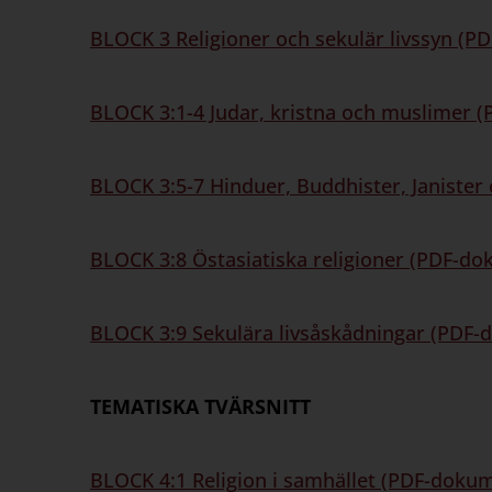
BLOCK 3 Religioner och sekulär livssyn (P
BLOCK 3:1-4 Judar, kristna och muslimer 
BLOCK 3:5-7 Hinduer, Buddhister, Janister
BLOCK 3:8 Östasiatiska religioner (PDF-do
BLOCK 3:9 Sekulära livsåskådningar (PDF-
TEMATISKA TVÄRSNITT
BLOCK 4:1 Religion i samhället (PDF-dokum