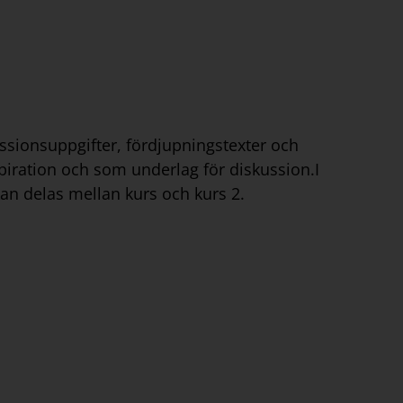
sionsuppgifter, fördjupningstexter och
piration och som underlag för diskussion.I
n delas mellan kurs och kurs 2.