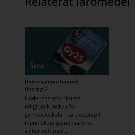
Relaterat läromedel
Serie
Under samma himmel
Upplaga 2
Under samma himmel,
religionskunskap för
gymnasieskolan tar avstamp i
människors gemensamma
villkor och visar…