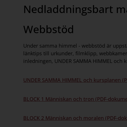
Nedladdningsbart ma
Webbstöd
Under samma himmel - webbstöd är uppställ
länktips till urkunder, filmklipp, webbkame
inledningen, UNDER SAMMA HIMMEL och kursp
UNDER SAMMA HIMMEL och kursplanen (P
BLOCK 1 Människan och tron (PDF-dokume
BLOCK 2 Människan och moralen (PDF-dok