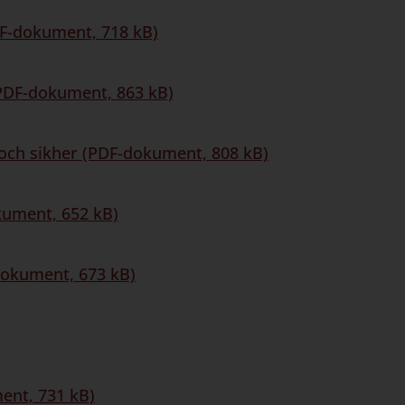
DF-dokument, 718 kB)
(PDF-dokument, 863 kB)
 och sikher (PDF-dokument, 808 kB)
kument, 652 kB)
dokument, 673 kB)
ent, 731 kB)