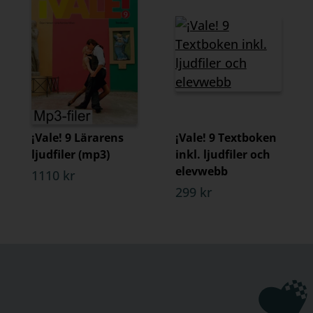
¡Vale! 9 Lärarens
¡Vale! 9 Textboken
ljudfiler (mp3)
inkl. ljudfiler och
elevwebb
1110 kr
299 kr