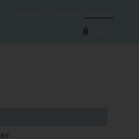
s
Kontakta oss
Skolkund
Privatkund
Logga in
 4-6