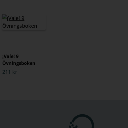
¡Vale! 9
Övningsboken
211 kr