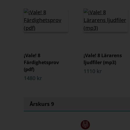
¡Vale! 8
¡Vale! 8 Lärarens
Färdighetsprov
ljudfiler (mp3)
(pdf)
1110 kr
1480 kr
Årskurs 9