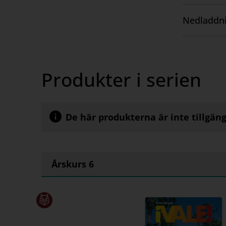
innehåll
Nedladdni
Visa
innehåll
Produkter i serien
De här produkterna är inte tillgäng
Årskurs 6