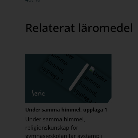
Relaterat läromedel
Serie
Under samma himmel, upplaga 1
Under samma himmel,
religionskunskap för
gymnasieskolan tar avstamp i