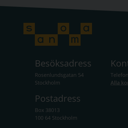
Besöksadress
Kon
Rosenlundsgatan 54
Telefo
Stockholm
Alla ko
Postadress
Box 38013
100 64 Stockholm