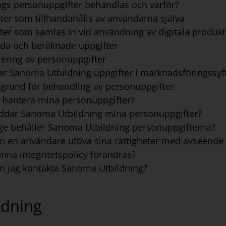
lags personuppgifter behandlas och varför?
ter som tillhandahålls av användarna själva
ter som samlas in vid användning av digitala produkt
dda och beräknade uppgifter
rering av personuppgifter
er Sanoma Utbildning uppgifter i marknadsföringssyf
g grund för behandling av personuppgifter
r hantera mina personuppgifter?
yddar Sanoma Utbildning mina personuppgifter?
nge behåller Sanoma Utbildning personuppgifterna?
an en användare utöva sina rättigheter med avseende
nna integritetspolicy förändras?
an jag kontakta Sanoma Utbildning?
edning