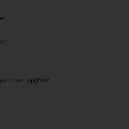
er
te?
 på personuppgifter?