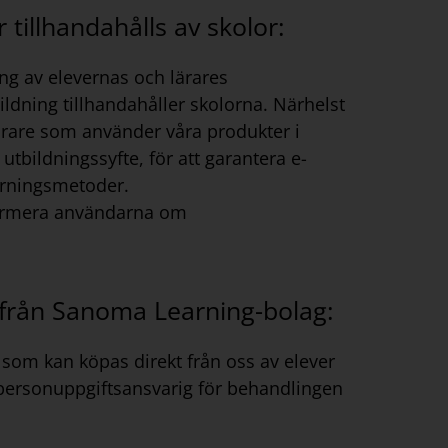
 tillhandahålls av skolor:
ng av elevernas och lärares
ldning tillhandahåller skolorna. Närhelst
ärare som använder våra produkter i
tbildningssyfte, för att garantera e-
lärningsmetoder.
nformera användarna om
t från Sanoma Learning-bolag:
som kan köpas direkt från oss av elever
 personuppgiftsansvarig för behandlingen