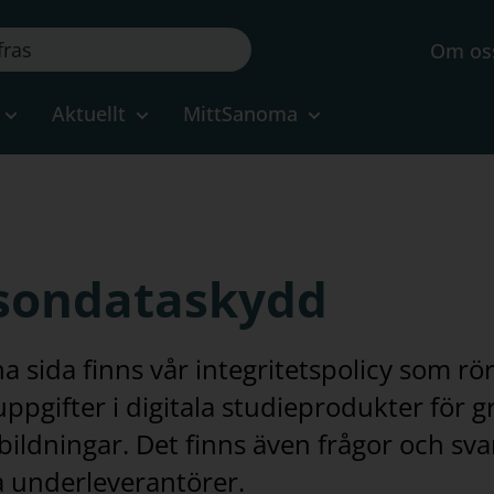
Om os
Aktuellt
MittSanoma
sondataskydd
a sida finns vår integritetspolicy som rö
ppgifter i digitala studieprodukter för
bildningar. Det finns även frågor och s
 underleverantörer.