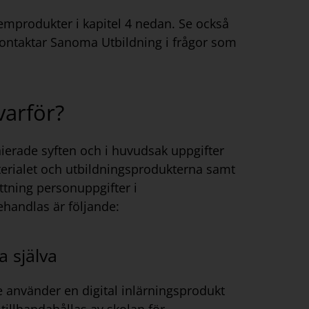
mprodukter i kapitel 4 nedan. Se också
kontaktar Sanoma Utbildning i frågor som
varför?
ierade syften och i huvudsak uppgifter
terialet och utbildningsprodukterna samt
ttning personuppgifter i
handlas är följande:
a själva
 använder en digital inlärningsprodukt