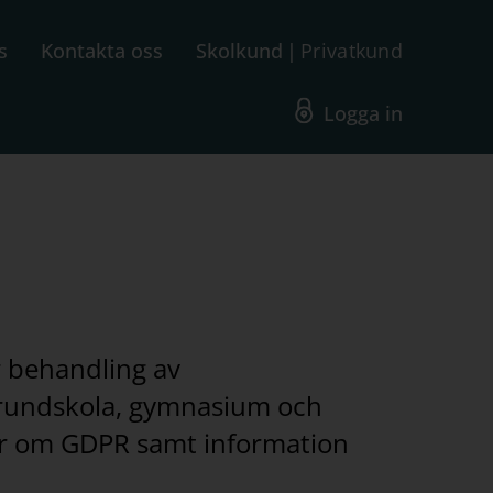
s
Kontakta oss
Skolkund
Privatkund
Logga in
r behandling av
 grundskola, gymnasium och
var om GDPR samt information