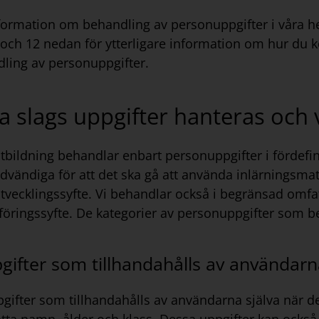
formation om behandling av personuppgifter i våra he
 och 12 nedan för ytterligare information om hur du 
dling av personuppgifter.
ka slags uppgifter hanteras och 
bildning behandlar enbart personuppgifter i fördefin
dvändiga för att det ska gå att använda inlärningsma
tvecklingssyfte. Vi behandlar också i begränsad omfa
öringssyfte. De kategorier av personuppgifter som be
gifter som tillhandahålls av användarn
ifter som tillhandahålls av användarna själva när de