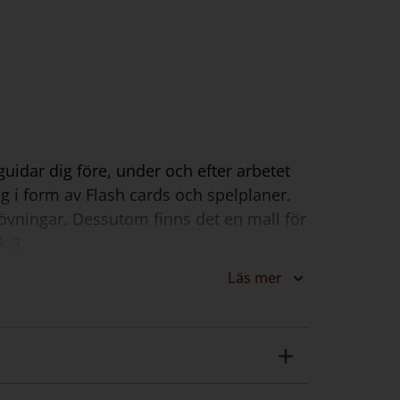
idar dig före, under och efter arbetet
g i form av Flash cards och spelplaner.
nsövningar. Dessutom finns det en mall för
k 3.
Läs mer