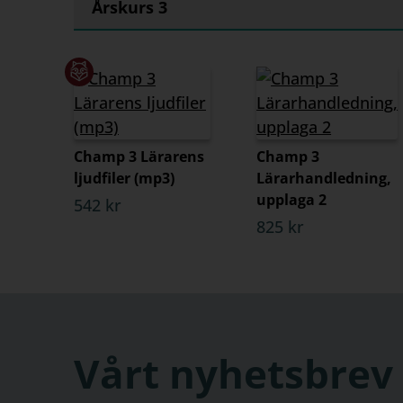
Årskurs 3
Champ 3 Lärarens
Champ 3
ljudfiler (mp3)
Lärarhandledning,
upplaga 2
542 kr
825 kr
Vårt nyhetsbrev