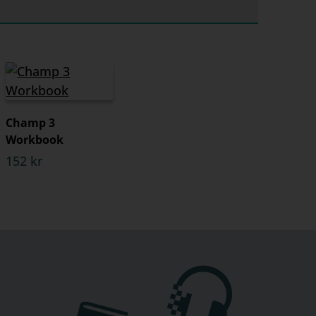
Champ 3
Workbook
152 kr