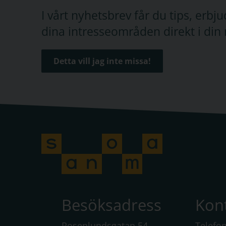
I vårt nyhetsbrev får du tips, erb
dina intresseområden direkt i din 
Detta vill jag inte missa!
Besöksadress
Kon
Rosenlundsgatan 54
Telefo