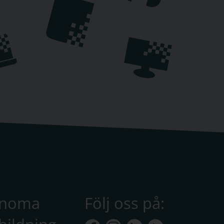
anoma
Följ oss på: