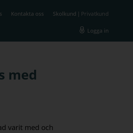
s
Kontakta oss
Skolkund
Privatkund
Logga in
as med
ad varit med och