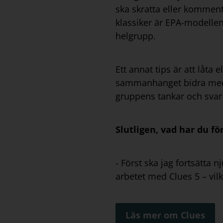
ska skratta eller kommente
klassiker är EPA-modellen d
helgrupp.
Ett annat tips är att låta 
sammanhanget bidra med t
gruppens tankar och svar 
Slutligen, vad har du fö
- Först ska jag fortsätta 
arbetet med Clues 5 – vilk
Läs mer om Clues