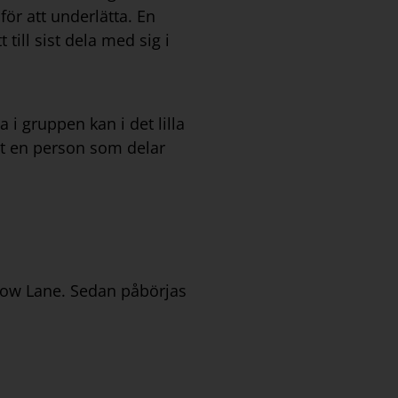
för att underlätta. En
 till sist dela med sig i
 i gruppen kan i det lilla
ut en person som delar
hadow Lane. Sedan påbörjas