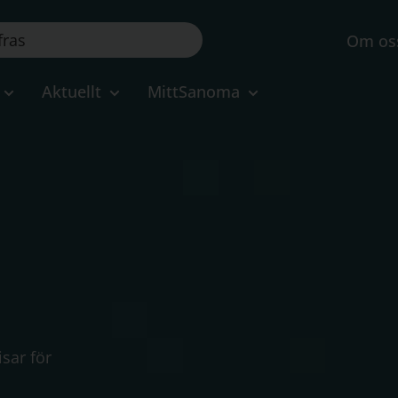
Om os
Aktuellt
MittSanoma
sar för