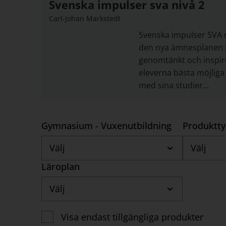
Svenska impulser sva nivå 2
Carl-Johan Markstedt
Svenska impulser SVA n
den nya ämnesplanen i
genomtänkt och inspir
eleverna bästa möjliga 
med sina studier…
Gymnasium - Vuxenutbildning
Produktt
Välj
Välj
Läroplan
Välj
Visa endast tillgängliga produkter