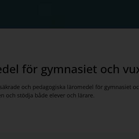
edel för gymnasiet och vu
etssäkrade och pedagogiska läromedel för gymnasiet oc
en och stödja både elever och lärare.