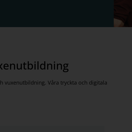
xenutbildning
h vuxenutbildning. Våra tryckta och digitala