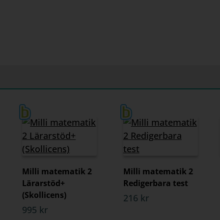
Milli matematik 2
Milli matematik 2
Lärarstöd+
Redigerbara test
(Skollicens)
216 kr
995 kr