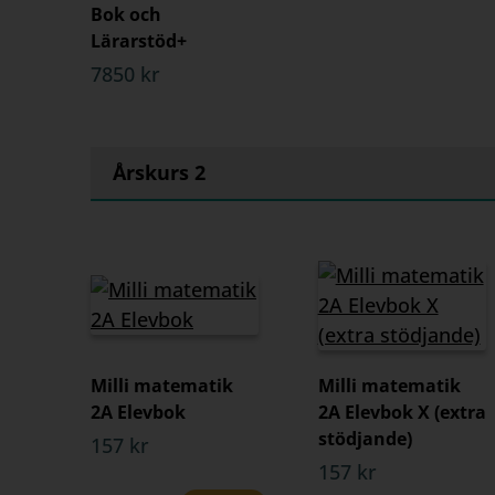
Bok och
Lärarstöd+
7850 kr
Årskurs 2
Milli matematik
Milli matematik
2A Elevbok
2A Elevbok X (extra
stödjande)
157 kr
157 kr