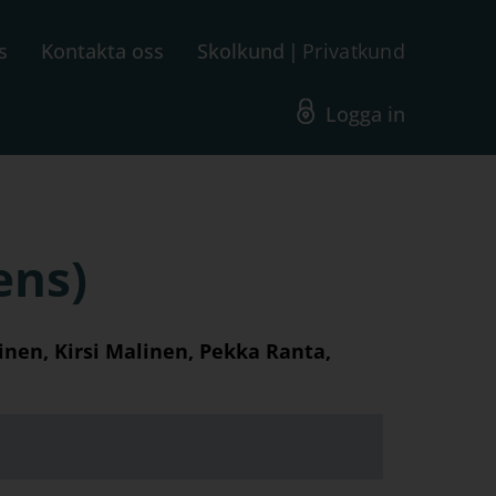
s
Kontakta oss
Skolkund
Privatkund
Logga in
ens)
nen, Kirsi Malinen, Pekka Ranta,