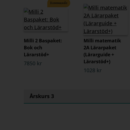
Kommande
Milli 2 Baspaket:
Milli matematik
Bok och
2A Lärarpaket
Lärarstöd+
(Lärarguide +
Lärarstöd+)
7850 kr
1028 kr
Årskurs 3