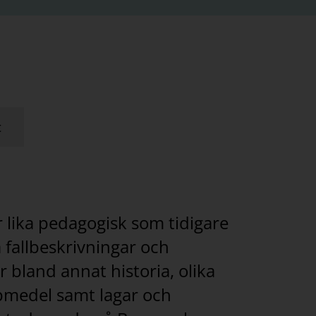
t
r lika pedagogisk som tidigare
fallbeskrivningar och
 bland annat historia, olika
pmedel samt lagar och