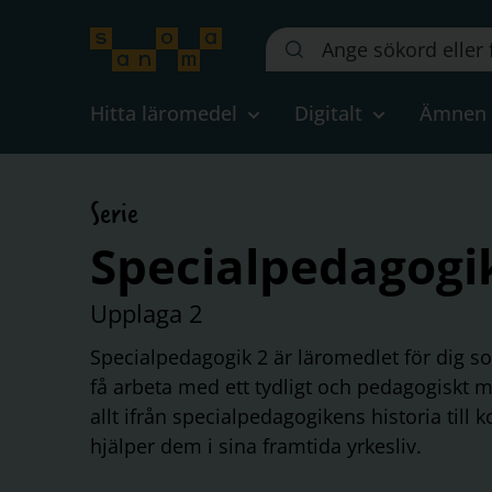
Sök
på
webbplatsen::
Hitta läromedel
Digitalt
Ämnen
Serie
Specialpedagogi
Upplaga 2
Specialpedagogik 2 är läromedlet för dig som
få arbeta med ett tydligt och pedagogiskt ma
allt ifrån specialpedagogikens historia til
hjälper dem i sina framtida yrkesliv.