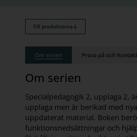
Till produkterna
Om serien
Prova på och Kontak
Om serien
Specialpedagogik 2, upplaga 2, ä
upplaga men är berikad med nya 
uppdaterat material. Boken berör
funktionsnedsättningar och hjäl