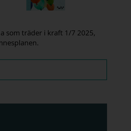
a som träder i kraft 1/7 2025,
ämnesplanen.