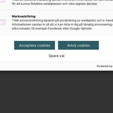
för att kunna förbättra webbplatsen och våra digitala tjänster.
Marknadsföring
Tillåt annonsinriktning baserat på användning av webbplats och e-hand
Informationen samlas in så att vi kan rikta in dig på lämplig annonserin
olika kanaler, till exempel Facebook eller Google-tjänster.
Acceptera cookies
Avböj cookies
Spara val
Powered by