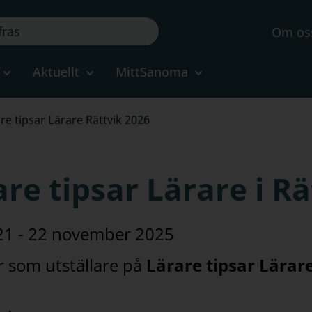
Om os
Aktuellt
MittSanoma
re tipsar Lärare Rättvik 2026
re tipsar Lärare i Rä
21 - 22 november 2025
ar som utställare på
Lärare tipsar Lärar