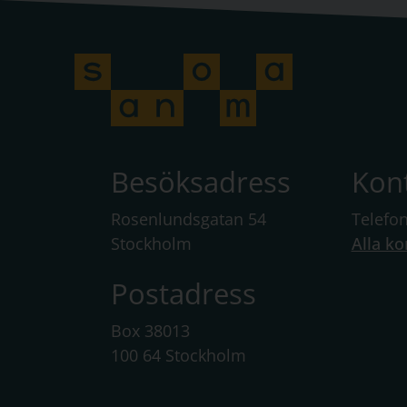
Besöksadress
Kon
Rosenlundsgatan 54
Telefo
Stockholm
Alla ko
Postadress
Box 38013
100 64 Stockholm