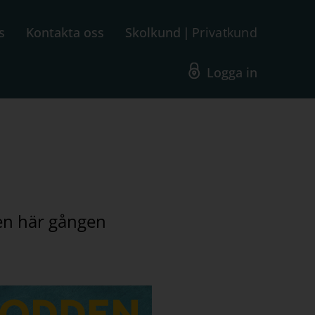
s
Kontakta oss
Skolkund
Privatkund
Logga in
en här gången