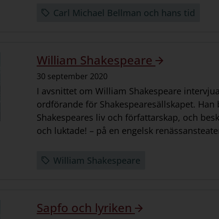
Carl Michael Bellman och hans tid
William Shakespeare
Datum:
30 september 2020
I avsnittet om
William Shakespeare
intervjua
ordförande för Shakespearesällskapet. Han 
Shakespeares liv och författarskap, och besk
och luktade! – på en engelsk renässansteate
William Shakespeare
Sapfo och lyriken