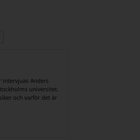
r intervjuas Anders
Stockholms universitet.
iker och varför det är