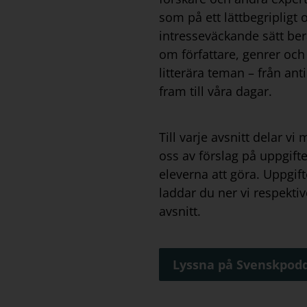
som på ett lättbegripligt 
intresseväckande sätt ber
om författare, genrer och
litterära teman – från ant
fram till våra dagar.
Till varje avsnitt delar vi
oss av förslag på uppgifte
eleverna att göra. Uppgif
laddar du ner vi respektiv
avsnitt.
Lyssna på Svenskpod