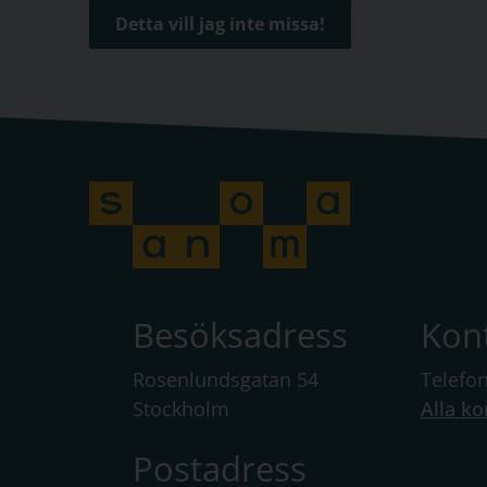
Detta vill jag inte missa!
Besöksadress
Kon
Rosenlundsgatan 54
Telefo
Stockholm
Alla ko
Postadress