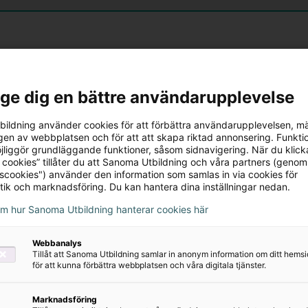
l ge dig en bättre användarupplevelse
ildning använder cookies för att förbättra användarupplevelsen, m
en av webbplatsen och för att att skapa riktad annonsering. Funktio
jliggör grundläggande funktioner, såsom sidnavigering. När du klick
 cookies” tillåter du att Sanoma Utbildning och våra partners (genom
tscookies") använder den information som samlas in via cookies för
tik och marknadsföring. Du kan hantera dina inställningar nedan.
om hur Sanoma Utbildning hanterar cookies här
Webbanalys
Tillåt att Sanoma Utbildning samlar in anonym information om ditt hem
för att kunna förbättra webbplatsen och våra digitala tjänster.
Marknadsföring