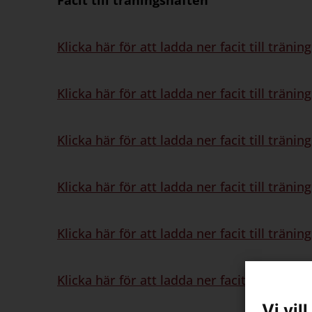
Facit till träningshäften
Klicka här för att ladda ner facit till trän
Klicka här för att ladda ner facit till trän
Klicka här för att ladda ner facit till trän
Klicka här för att ladda ner facit till trän
Klicka här för att ladda ner facit till trän
Klicka här för att ladda ner facit till trän
Vi vil