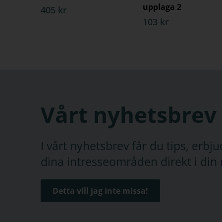
upplaga 2
405 kr
103 kr
Vårt nyhetsbrev
I vårt nyhetsbrev får du tips, erb
dina intresseområden direkt i din 
Detta vill jag inte missa!