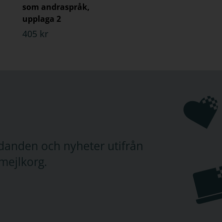
som andraspråk,
upplaga 2
405 kr
judanden och nyheter utifrån
mejlkorg.