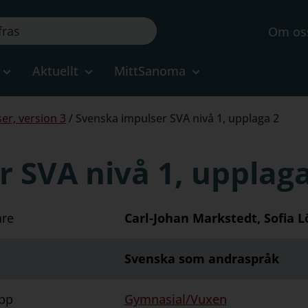
Om os
Aktuellt
MittSanoma
er, version 3
/
Svenska impulser SVA nivå 1, upplaga 2
 SVA nivå 1, upplaga
are
Carl-Johan Markstedt, Sofia
Svenska som andraspråk
pp
Gymnasial/Vuxen