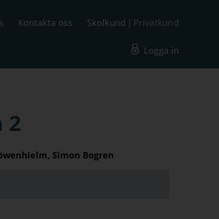
s
Kontakta oss
Skolkund
Privatkund
Logga in
 2
 Löwenhielm, Simon Bogren