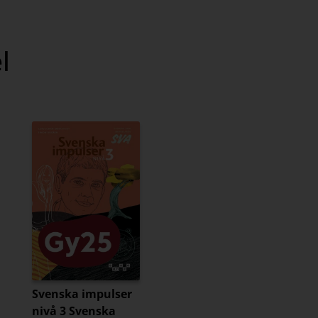
l
Svenska impulser
nivå 3 Svenska