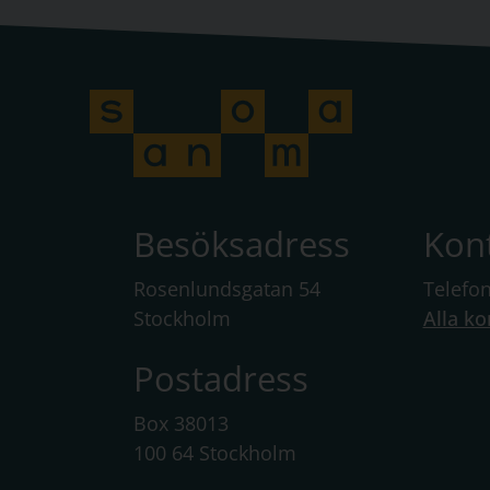
Besöksadress
Kon
Rosenlundsgatan 54
Telefo
Stockholm
Alla ko
Postadress
Box 38013
100 64 Stockholm