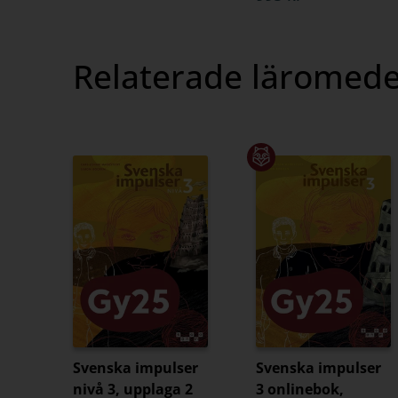
Relaterade läromede
Svenska impulser
Svenska impulser
nivå 3, upplaga 2
3 onlinebok,