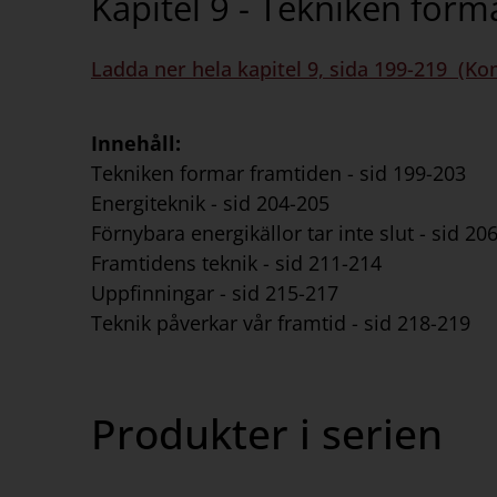
Kapitel 9 - Tekniken form
Ladda ner hela kapitel 9, sida 199-219 (Ko
Innehåll:
Tekniken formar framtiden - sid 199-203
Energiteknik - sid 204-205
Förnybara energikällor tar inte slut - sid 20
Framtidens teknik - sid 211-214
Uppfinningar - sid 215-217
Teknik påverkar vår framtid - sid 218-219
Produkter i serien