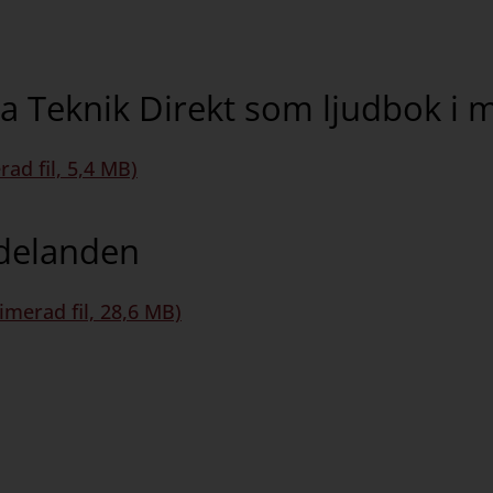
la Teknik Direkt som ljudbok i
ad fil, 5,4 MB)
ddelanden
imerad fil, 28,6 MB)