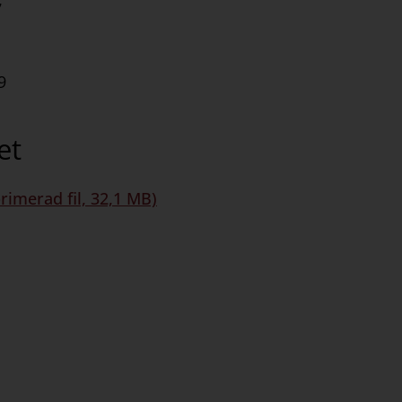
7
9
et
rimerad fil, 32,1 MB)