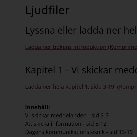
Ljudfiler
Lyssna eller ladda ner he
Ladda ner bokens introduktion (Komprimer
Kapitel 1 - Vi skickar me
Ladda ner hela kapitel 1, sida 3-19 (Kompr
Innehåll:
Vi skickar meddelanden - sid 3-7
Att skicka information - sid 8-12
Dagens kommunikationsteknik - sid 13-19