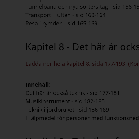
Tunnelbana och nya sorters tåg - sid 156-1
Transport i luften - sid 160-164
Resa i rymden - sid 165-169
Kapitel 8 - Det här är ock
Ladda ner hela kapitel 8, sida 177-193 (Ko
Innehåll:
Det här är också teknik - sid 177-181
Musikinstrument - sid 182-185
Teknik i jordbruket - sid 186-189
Hjälpmedel för personer med funktionsneds