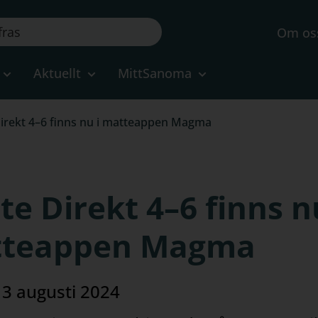
Om os
Aktuellt
MittSanoma
irekt 4–6 finns nu i matteappen Magma
e Direkt 4–6 finns n
teappen Magma
13 augusti 2024