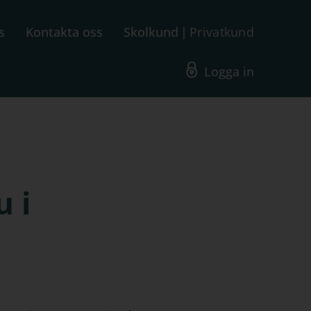
s
Kontakta oss
Skolkund
Privatkund
Logga in
u i