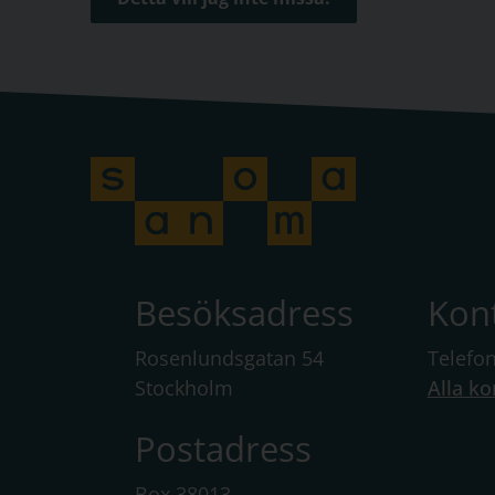
Besöksadress
Kon
Rosenlundsgatan 54
Telefo
Stockholm
Alla ko
Postadress
Box 38013