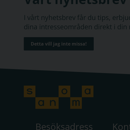
I vårt nyhetsbrev får du tips, erb
dina intresseområden direkt i din 
Detta vill jag inte missa!
Besöksadress
Kon