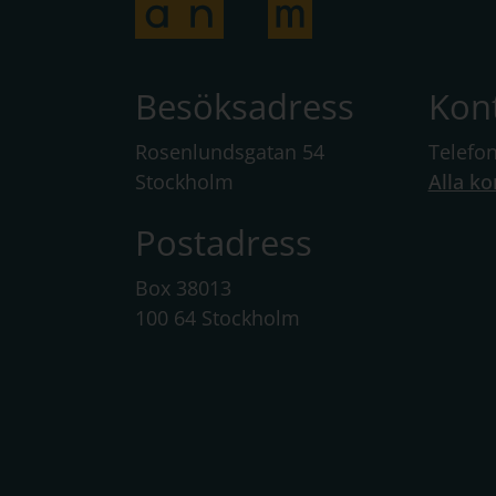
Besöksadress
Kon
Rosenlundsgatan 54
Telefo
Stockholm
Alla ko
Postadress
Box 38013
100 64 Stockholm