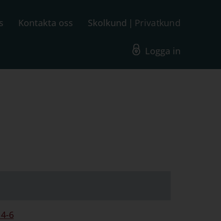
s
Kontakta oss
Skolkund
Privatkund
Logga in
 4-6