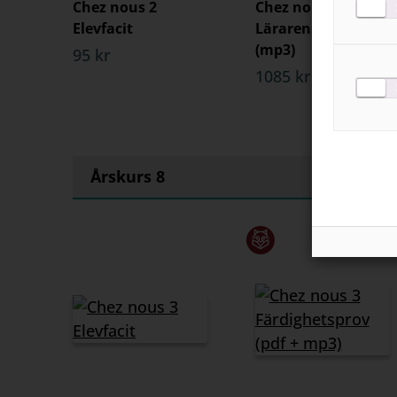
Chez nous 2
Chez nous 2
Elevfacit
Lärarens ljudfiler
(mp3)
95 kr
1085 kr
Årskurs 8