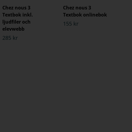
Chez nous 3
Chez nous 3
Textbok inkl.
Textbok onlinebok
ljudfiler och
155 kr
elevwebb
285 kr