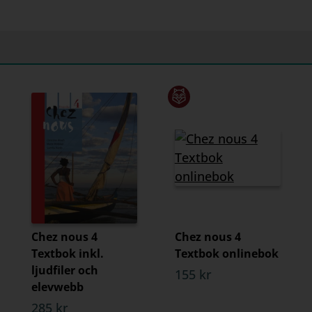
Chez nous 4
Chez nous 4
Textbok inkl.
Textbok onlinebok
ljudfiler och
155 kr
elevwebb
285 kr