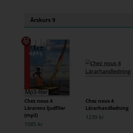
Årskurs 9
Chez nous 4
Chez nous 4
Lärarens ljudfiler
Lärarhandledning
(mp3)
1239 kr
1085 kr