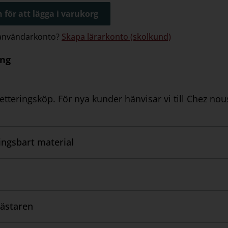
 för att lägga i varukorg
 användarkonto?
Skapa lärarkonto (skolkund)
ing
tteringsköp. För nya kunder hänvisar vi till Chez nou
ngsbart material
ästaren