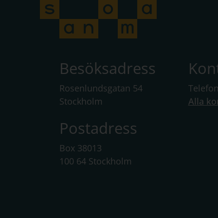
Besöksadress
Kon
Rosenlundsgatan 54
Telefo
Stockholm
Alla ko
Postadress
Box 38013
100 64 Stockholm