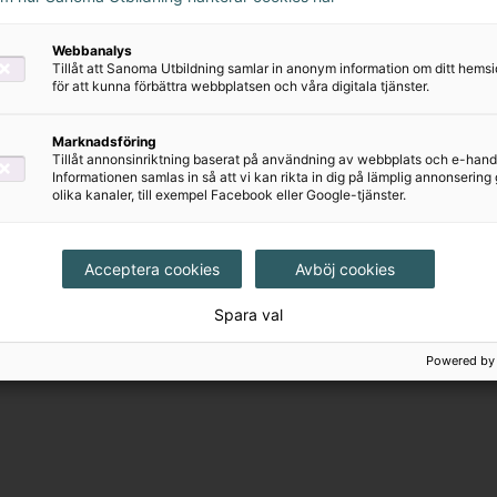
ästaren
Webbanalys
Tillåt att Sanoma Utbildning samlar in anonym information om ditt hem
för att kunna förbättra webbplatsen och våra digitala tjänster.
Marknadsföring
Tillåt annonsinriktning baserat på användning av webbplats och e-hand
Informationen samlas in så att vi kan rikta in dig på lämplig annonserin
olika kanaler, till exempel Facebook eller Google-tjänster.
Acceptera cookies
Avböj cookies
Spara val
Powered by