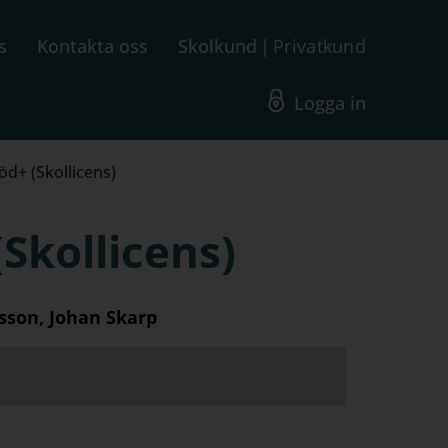
s
Kontakta oss
Skolkund
Privatkund
Logga in
öd+ (Skollicens)
Skollicens)
sson, Johan Skarp