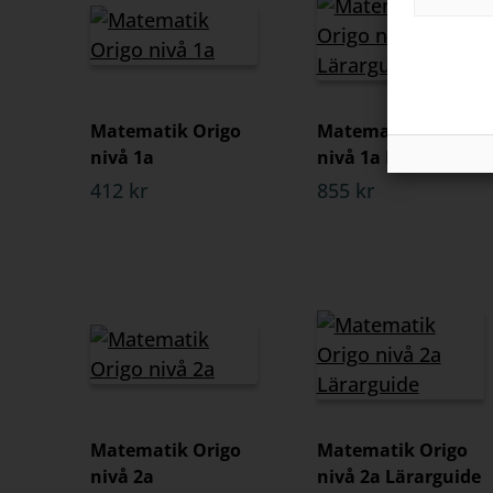
Matematik Origo
Matematik Origo
nivå 1a
nivå 1a Lärarguide
412 kr
855 kr
Matematik Origo
Matematik Origo
nivå 2a
nivå 2a Lärarguide