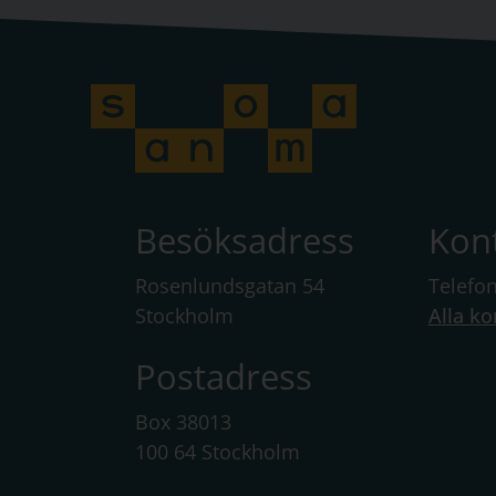
Besöksadress
Kon
Rosenlundsgatan 54
Telefo
Stockholm
Alla ko
Postadress
Box 38013
100 64 Stockholm