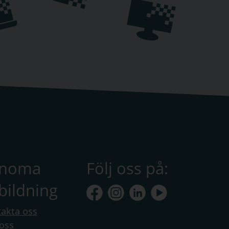
anoma
Följ oss på:
bildning
akta oss
oss