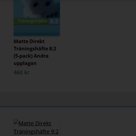
Matte Direkt
Träningshäfte 8:2
(5-pack) Andra
upplagan
460 kr