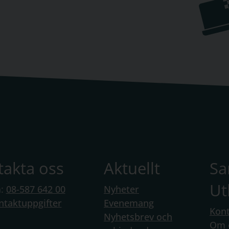
takta oss
Aktuellt
S
Ut
n:
08-587 642 00
Nyheter
ntaktuppgifter
Evenemang
Kont
Nyhetsbrev och
Om 