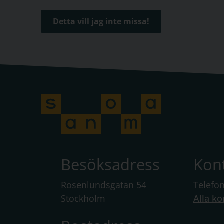
Detta vill jag inte missa!
Besöksadress
Kon
Rosenlundsgatan 54
Telefo
Stockholm
Alla ko