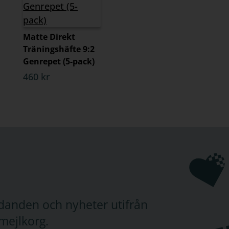
Matte Direkt
Träningshäfte 9:2
Genrepet (5-pack)
460 kr
judanden och nyheter utifrån
mejlkorg.