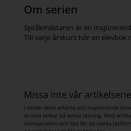
Om serien
Språkmästaren är en inspirerande 
Till varje årskurs hör en elevbok
Missa inte vår artikelseri
I serien delar erfarna och inspirerande lär
av sina tankar på temat läsning. Med artiklar
läsinspiration och tips för att stärka läsför