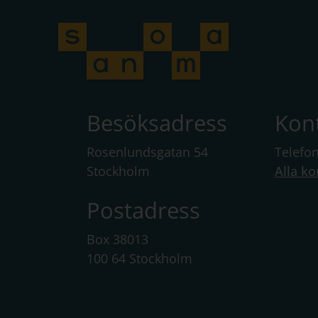
Besöksadress
Kon
Rosenlundsgatan 54
Telefo
Stockholm
Alla ko
Postadress
Box 38013
100 64 Stockholm