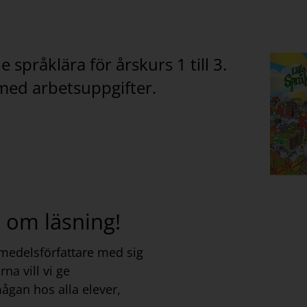
språklära för årskurs 1 till 3.
 med arbetsuppgifter.
e om läsning!
omedelsförfattare med sig
na vill vi ge
mågan hos alla elever,