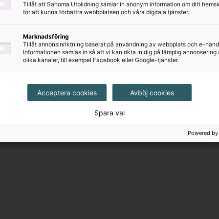
Tillåt att Sanoma Utbildning samlar in anonym information om ditt hem
för att kunna förbättra webbplatsen och våra digitala tjänster.
Marknadsföring
Tillåt annonsinriktning baserat på användning av webbplats och e-hand
Informationen samlas in så att vi kan rikta in dig på lämplig annonserin
olika kanaler, till exempel Facebook eller Google-tjänster.
Acceptera cookies
Avböj cookies
Spara val
Powered by