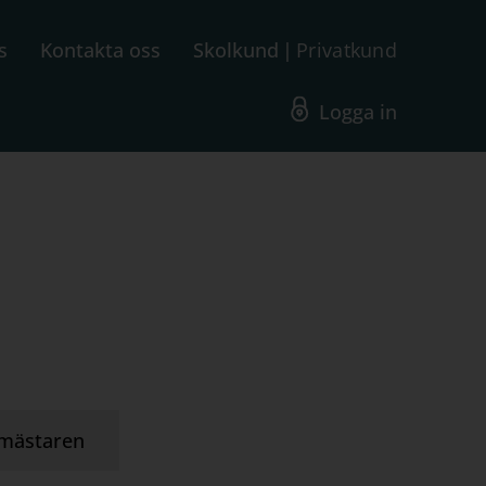
s
Kontakta oss
Skolkund
Privatkund
Logga in
mästaren