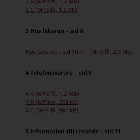
2 B (MP3-fil, 1,3 MB)
2 C (MP3-fil, 1,2 MB)
3 Hos läkaren – sid 8
Hos läkaren - sid 10-11 (MP3-fil, 2,9 MB)
4 Telefonsvarare – sid 9
4 A (MP3-fil, 1,2 MB)
4 B (MP3-fil, 758 kB)
4 C (MP3-fil, 981 kB)
5 Information till resande – sid 11