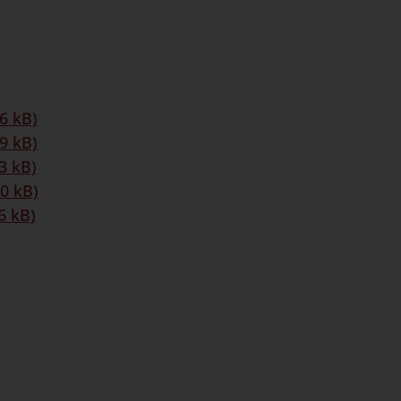
86 kB)
69 kB)
03 kB)
60 kB)
46 kB)