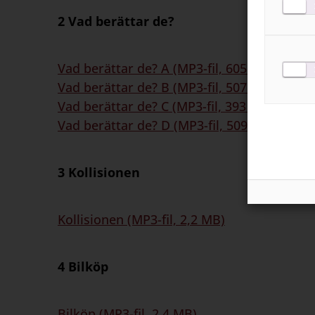
2 Vad berättar de?
Vad berättar de? A (MP3-fil, 605 kB)
Vad berättar de? B (MP3-fil, 507 kB)
Vad berättar de? C (MP3-fil, 393 kB)
Vad berättar de? D (MP3-fil, 509 kB)
3 Kollisionen
Kollisionen (MP3-fil, 2,2 MB)
4 Bilköp
Bilköp (MP3-fil, 2,4 MB)