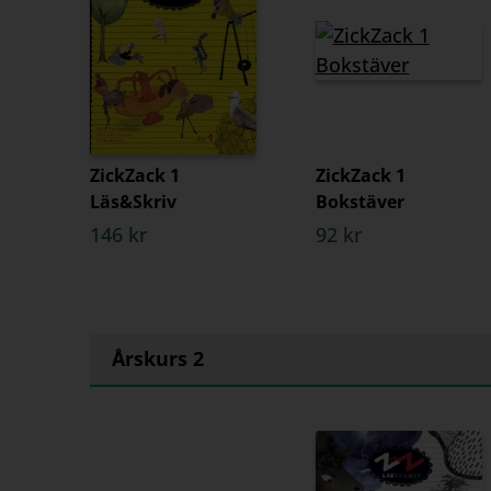
ZickZack 1
ZickZack 1
Läs&Skriv
Bokstäver
146 kr
92 kr
Årskurs 2