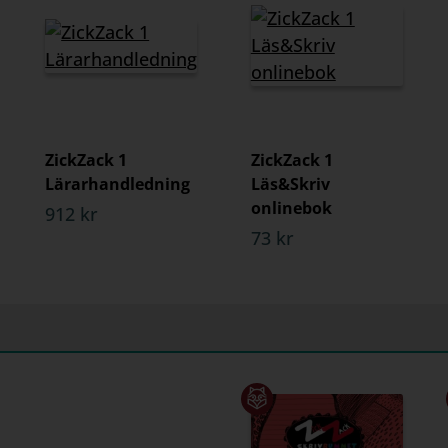
ZickZack 1
ZickZack 1
Lärarhandledning
Läs&Skriv
onlinebok
912 kr
73 kr