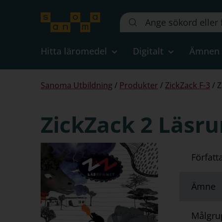
Sök
på
webbplatsen::
Hitta läromedel
Digitalt
Ämnen
Du
Sanoma Utbildning
/
Produkter
/
ZickZack F-3
/
Z
är
här:
ZickZack 2 Läs
Författ
Ämne
Målgru