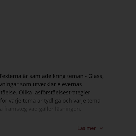
 Texterna är samlade kring teman - Glass,
övningar som utvecklar elevernas
tåelse. Olika läsförståelsestrategier
för varje tema är tydliga och varje tema
na framsteg vad gäller läsningen.
Läs mer