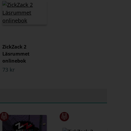
ZickZack 2
Läsrummet
onlinebok
73 kr