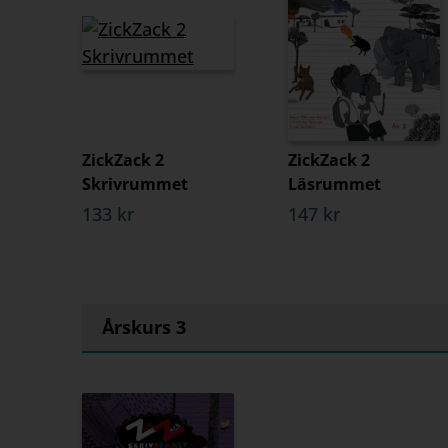
ZickZack 2
ZickZack 2
Skrivrummet
Läsrummet
133 kr
147 kr
Årskurs 3