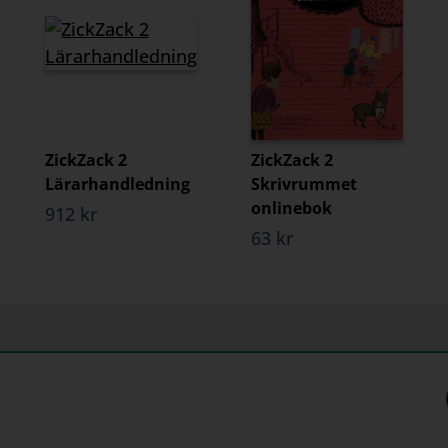
ZickZack 2
ZickZack 2
Lärarhandledning
Skrivrummet
onlinebok
912 kr
63 kr