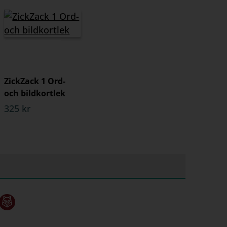
ZickZack 1 Ord-
och bildkortlek
325 kr