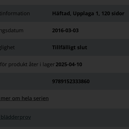
tinformation
Häftad, Upplaga 1, 120 sidor
ingsdatum
2016-03-03
glighet
Tillfälligt slut
ör produkt åter i lager
2025-04-10
9789152333860
 mer om hela serien
 blädderprov