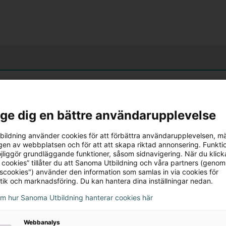
l ge dig en bättre användarupplevelse
ildning använder cookies för att förbättra användarupplevelsen, m
en av webbplatsen och för att att skapa riktad annonsering. Funktio
jliggör grundläggande funktioner, såsom sidnavigering. När du klick
 cookies” tillåter du att Sanoma Utbildning och våra partners (genom
tscookies") använder den information som samlas in via cookies för
tik och marknadsföring. Du kan hantera dina inställningar nedan.
om hur Sanoma Utbildning hanterar cookies här
Webbanalys