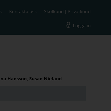
s
Kontakta oss
Skolkund
Privatkund
Logga in
tina Hansson, Susan Nieland