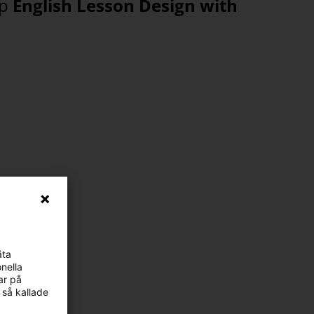
op
English Lesson Design with
äta
nella
ar på
 så kallade