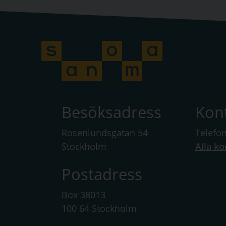
Besöksadress
Kon
Rosenlundsgatan 54
Telefo
Stockholm
Alla ko
Postadress
Box 38013
100 64 Stockholm