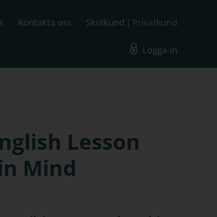
s
Kontakta oss
Skolkund
Privatkund
Logga in
nglish Lesson
in Mind