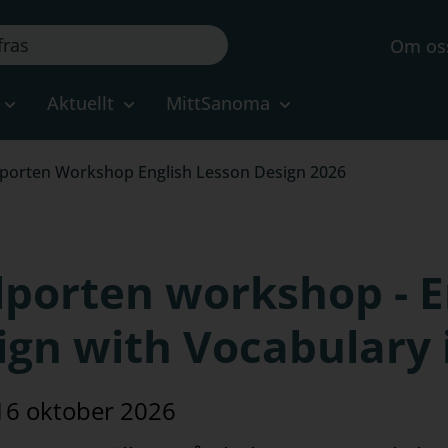
Om os
Aktuellt
MittSanoma
porten Workshop English Lesson Design 2026
lporten workshop - E
ign with Vocabulary 
16 oktober 2026