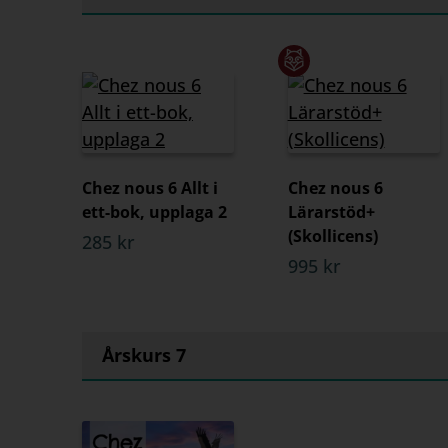
Chez nous 6 Allt i
Chez nous 6
ett-bok, upplaga 2
Lärarstöd+
(Skollicens)
285 kr
995 kr
Årskurs 7