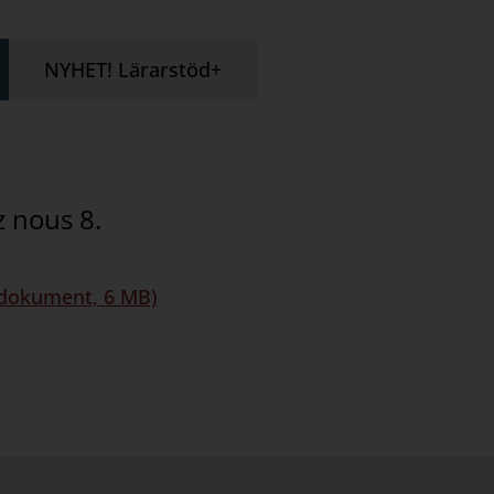
NYHET! Lärarstöd+
z nous 8.
F-dokument, 6 MB)