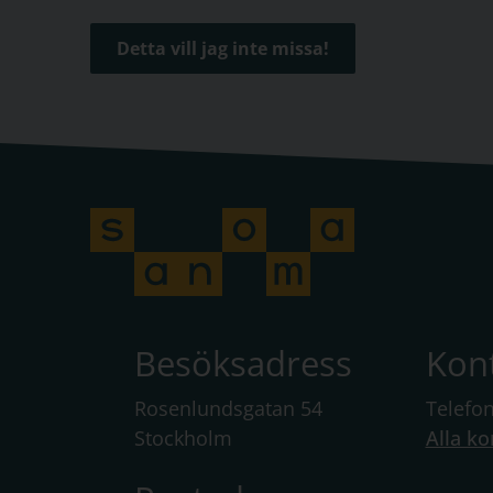
Detta vill jag inte missa!
Besöksadress
Kon
Rosenlundsgatan 54
Telefo
Stockholm
Alla ko