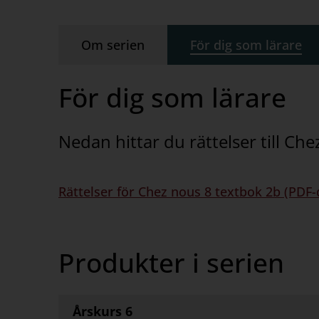
Om serien
För dig som lärare
För dig som lärare
Nedan hittar du rättelser till Che
Rättelser för Chez nous 8 textbok 2b (PD
Produkter i serien
Årskurs 6