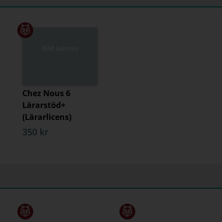
Chez Nous 6
Lärarstöd+
(Lärarlicens)
350 kr