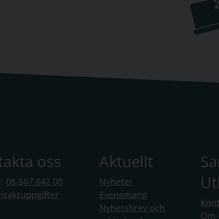
takta oss
Aktuellt
S
Ut
n:
08-587 642 00
Nyheter
ntaktuppgifter
Evenemang
Kont
Nyhetsbrev och
Om 