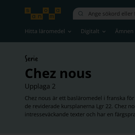
Sök
på
webbplatsen::
Hitta läromedel
Digitalt
Ämnen
Serie
Chez nous
Upplaga 2
Chez nous är ett basläromedel i franska för
de reviderade kursplanerna Lgr 22. Chez no
intresseväckande texter och har en färgspr