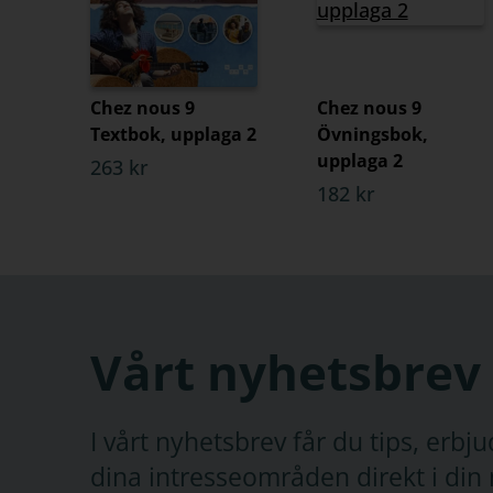
Chez nous 9
Chez nous 9
Textbok, upplaga 2
Övningsbok,
upplaga 2
263 kr
182 kr
Vårt nyhetsbrev
I vårt nyhetsbrev får du tips, erb
dina intresseområden direkt i din 