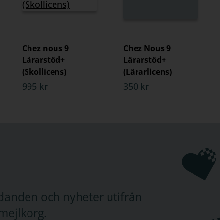
Chez nous 9
Chez Nous 9
Lärarstöd+
Lärarstöd+
(Skollicens)
(Lärarlicens)
995 kr
350 kr
judanden och nyheter utifrån
mejlkorg.