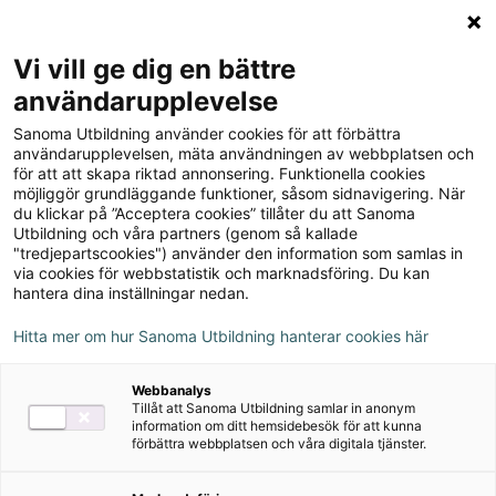
Logga in
Meny
Vi vill ge dig en bättre
Sök
användarupplevelse
på
Sanoma Utbildning använder cookies för att förbättra
webbplatsen::
användarupplevelsen, mäta användningen av webbplatsen och
för att att skapa riktad annonsering. Funktionella cookies
möjliggör grundläggande funktioner, såsom sidnavigering. När
du klickar på ”Acceptera cookies” tillåter du att Sanoma
Utbildning och våra partners (genom så kallade
"tredjepartscookies") använder den information som samlas in
via cookies för webbstatistik och marknadsföring. Du kan
hantera dina inställningar nedan.
Hitta mer om hur Sanoma Utbildning hanterar cookies här
Serie
Webbanalys
Tillåt att Sanoma Utbildning samlar in anonym
Funktionsförmåga
information om ditt hemsidebesök för att kunna
förbättra webbplatsen och våra digitala tjänster.