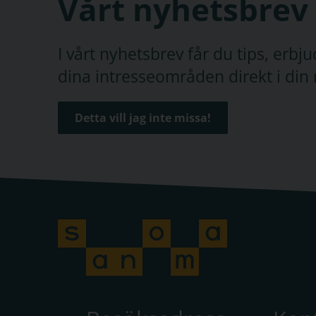
Vårt nyhetsbrev
I vårt nyhetsbrev får du tips, erb
dina intresseområden direkt i din 
Detta vill jag inte missa!