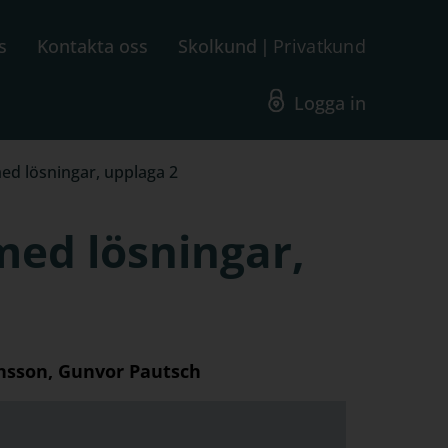
s
Kontakta oss
Skolkund
Privatkund
Logga in
ed lösningar, upplaga 2
med lösningar,
ansson, Gunvor Pautsch