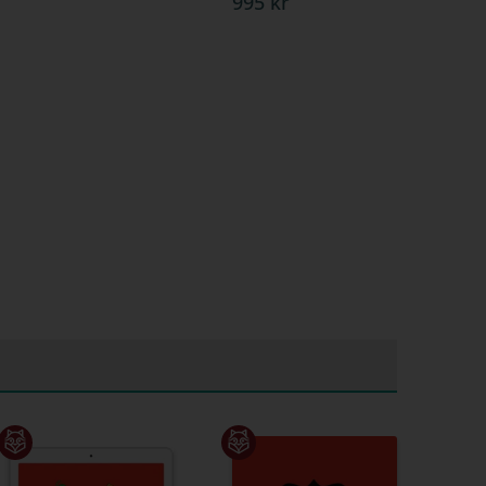
995 kr