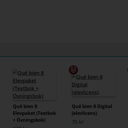
Qué bien 8
Qué bien 8 Digital
Elevpaket (Textbok
(elevlicens)
+ Övningsbok)
70 kr