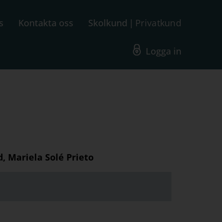
s
Kontakta oss
Skolkund
Privatkund
Logga in
d, Mariela Solé Prieto