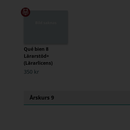
Qué bien 8
Lärarstöd+
(Lärarlicens)
350 kr
Årskurs 9