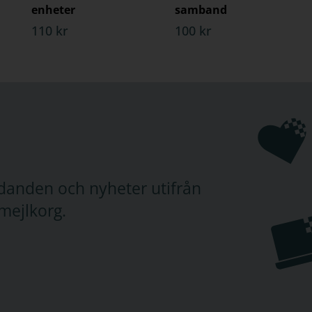
enheter
samband
110 kr
100 kr
judanden och nyheter utifrån
mejlkorg.