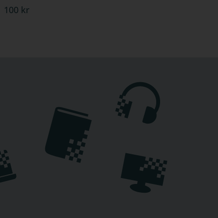
100 kr