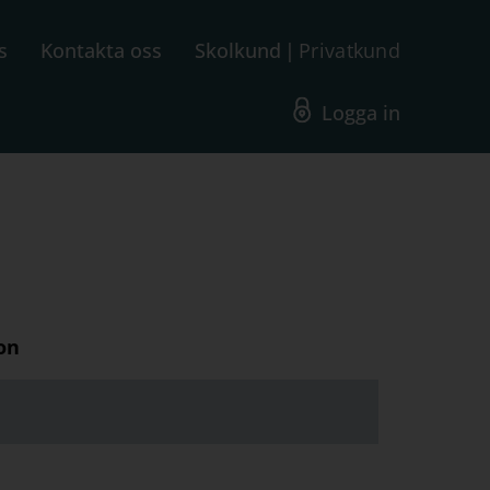
s
Kontakta oss
Skolkund
Privatkund
Logga in
on