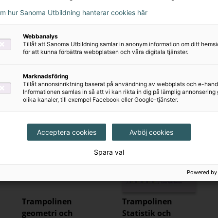
om hur Sanoma Utbildning hanterar cookies här
Webbanalys
Tillåt att Sanoma Utbildning samlar in anonym information om ditt hem
för att kunna förbättra webbplatsen och våra digitala tjänster.
Marknadsföring
Tillåt annonsinriktning baserat på användning av webbplats och e-hand
Informationen samlas in så att vi kan rikta in dig på lämplig annonserin
olika kanaler, till exempel Facebook eller Google-tjänster.
Acceptera cookies
Avböj cookies
Spara val
Powered by
Trampolinen
Trampolinen
geometri och
Statistik och