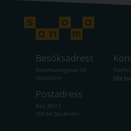
Besöksadress
Kon
Rosenlundsgatan 54
Telefo
Stockholm
Alla ko
Postadress
Box 38013
100 64 Stockholm