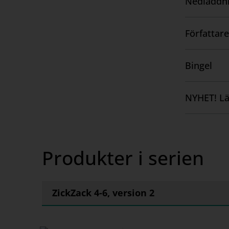
Nedladdni
Visa
innehåll
Författare
Visa
innehåll
Bingel
Visa
innehåll
NYHET! Lä
Visa
innehåll
Produkter i serien
ZickZack 4-6, version 2