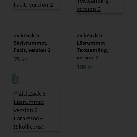
ZickZack 5
ZickZack 5
Skrivrummet,
Läsrummet
Facit, version 2
Textsamling,
version 2
75 kr
198 kr