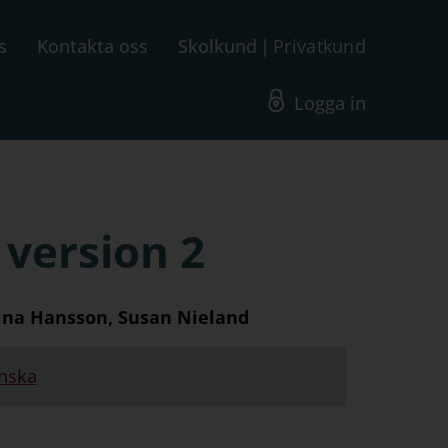
s
Kontakta oss
Skolkund
Privatkund
Logga in
version 2
tina Hansson, Susan Nieland
nska