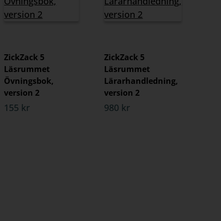
ZickZack 5
ZickZack 5
Läsrummet
Läsrummet
Övningsbok,
Lärarhandledning,
version 2
version 2
155 kr
980 kr