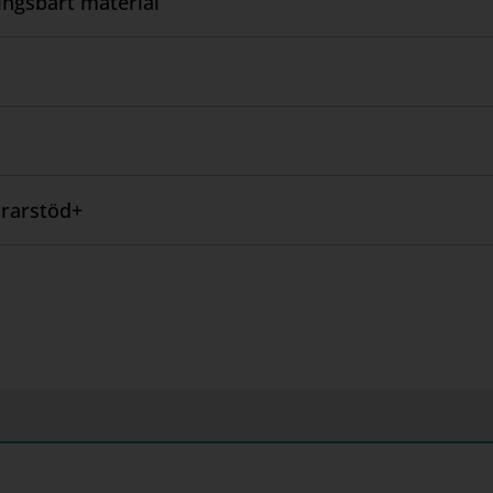
ngsbart material
rarstöd+