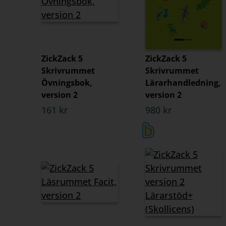
ZickZack 5
ZickZack 5
Skrivrummet
Skrivrummet
Övningsbok,
Lärarhandledning,
version 2
version 2
161 kr
980 kr