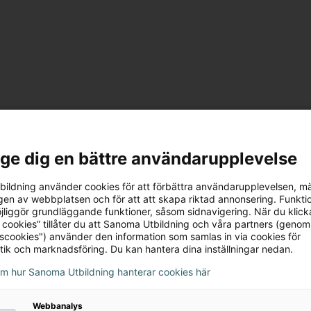
l ge dig en bättre användarupplevelse
ildning använder cookies för att förbättra användarupplevelsen, m
en av webbplatsen och för att att skapa riktad annonsering. Funktio
jliggör grundläggande funktioner, såsom sidnavigering. När du klick
 cookies” tillåter du att Sanoma Utbildning och våra partners (genom
tscookies") använder den information som samlas in via cookies för
tik och marknadsföring. Du kan hantera dina inställningar nedan.
om hur Sanoma Utbildning hanterar cookies här
Webbanalys