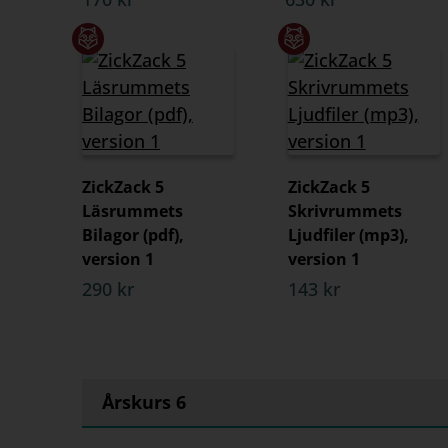
ZickZack 5
ZickZack 5
Läsrummets
Skrivrummets
Bilagor (pdf),
Ljudfiler (mp3),
version 1
version 1
290 kr
143 kr
Årskurs 6