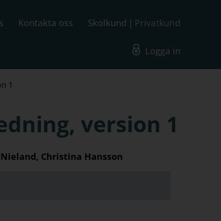
s
Kontakta oss
Skolkund
Privatkund
Logga in
on 1
dning, version 1
 Nieland, Christina Hansson