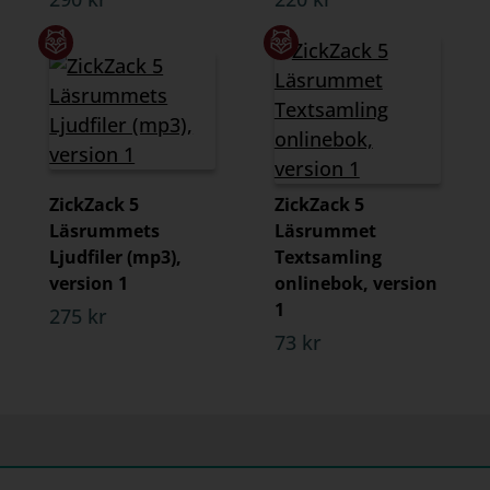
ZickZack 5
ZickZack 5
Läsrummets
Läsrummet
Ljudfiler (mp3),
Textsamling
version 1
onlinebok, version
1
275 kr
73 kr