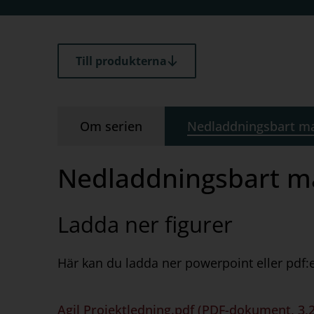
Till produkterna
Om serien
Nedladdningsbart ma
Nedladdningsbart ma
Ladda ner figurer
Här kan du ladda ner powerpoint eller pdf
Agil Projektledning.pdf (PDF-dokument, 3,