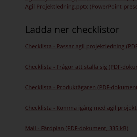
Agil Projektledning.pptx (PowerPoint-pres
Ladda ner checklistor
Checklista - Passar agil projektledning (P
Checklista - Frågor att ställa sig (PDF-dok
Checklista - Produktägaren (PDF-dokument
Checklista - Komma igång med agil projek
Mall - Färdplan (PDF-dokument, 335 kB)