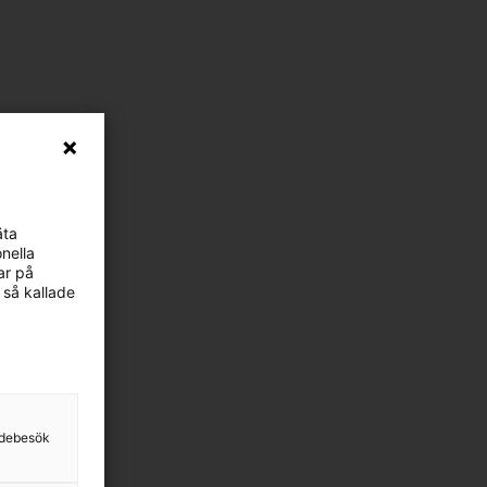
äta
nella
ar på
 så kallade
sidebesök