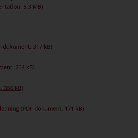
entation, 5,3 MB)
DF-dokument, 317 kB)
ument, 204 kB)
, 356 kB)
tledning (PDF-dokument, 171 kB)