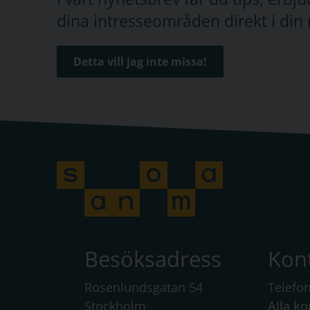
dina intresseområden direkt i din 
Detta vill jag inte missa!
Besöksadress
Kon
Rosenlundsgatan 54
Telefo
Stockholm
Alla ko