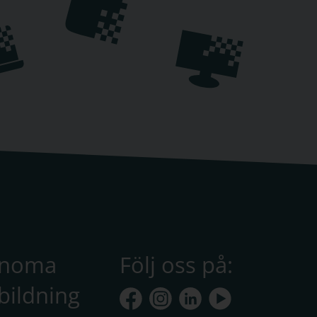
anoma
Följ oss på:
bildning