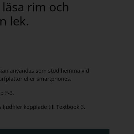
 läsa rim och
n lek.
en kan användas som stöd hemma vid
urfplattor eller smartphones.
p F-3.
 ljudfiler kopplade till Textbook 3.