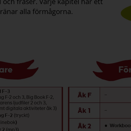
ch fraser. Varje kapitel har ett
tränar alla förmågorna.