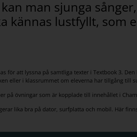
s kan man sjunga sånger,
a kännas lustfyllt, som e
s för att lyssna på samtliga texter i Textbook 3. D
n eller i klassrummet om eleverna har tillgång till s
ger på övningar som är kopplade till innehållet i Cham
erar lika bra på dator, surfplatta och mobil. Här finns