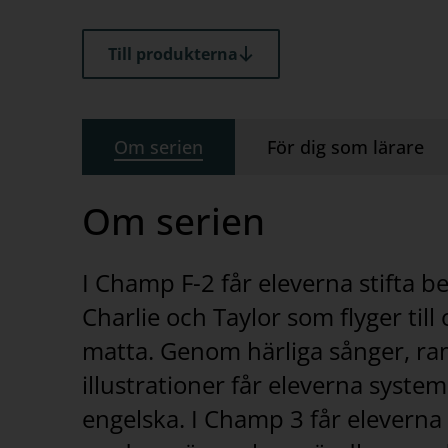
Till produkterna
Om serien
För dig som lärare
Om serien
I Champ F-2 får eleverna stifta 
Charlie och Taylor som flyger till 
matta. Genom härliga sånger, ram
illustrationer får eleverna syste
engelska. I Champ 3 får eleverna