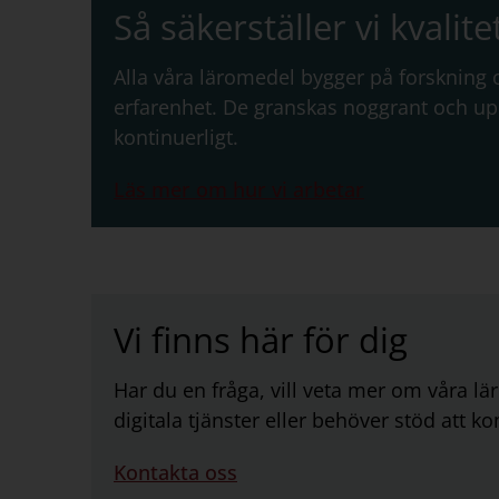
Så säkerställer vi kvalite
Alla våra läromedel bygger på forskning
erfarenhet. De granskas noggrant och u
kontinuerligt.
Läs mer om hur vi arbetar
Vi finns här för dig
Har du en fråga, vill veta mer om våra l
digitala tjänster eller behöver stöd att 
Kontakta oss