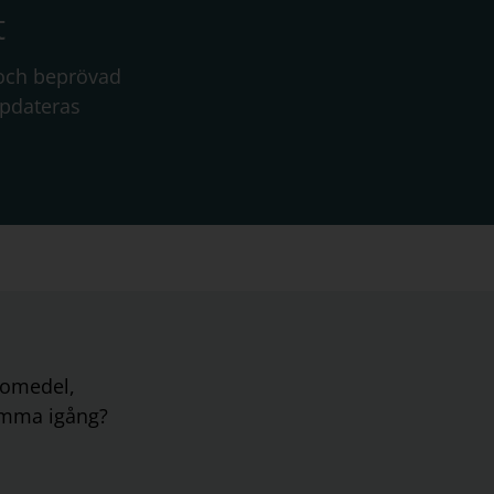
t
 och beprövad
ppdateras
äromedel,
komma igång?