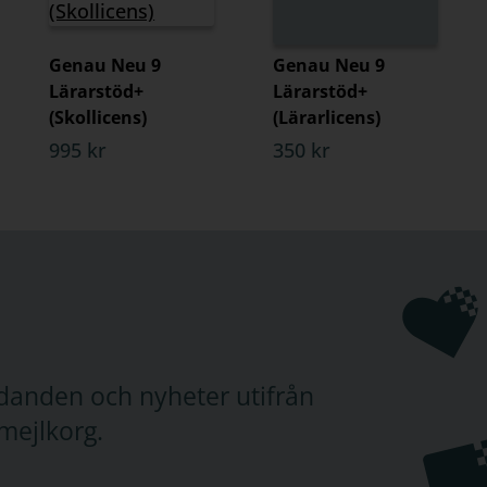
Genau Neu 9
Genau Neu 9
Lärarstöd+
Lärarstöd+
(Skollicens)
(Lärarlicens)
995 kr
350 kr
judanden och nyheter utifrån
mejlkorg.