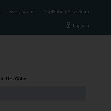
s
Kontakta oss
Skolkund
Privatkund
Logga in
n, Urs Göbel